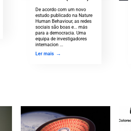
para a democracia
De acordo com um novo
estudo publicado na Nature
Human Behaviour, as redes
sociais são boas e... más
para a democracia. Uma
equipa de investigadores
internacion ...
Ler mais