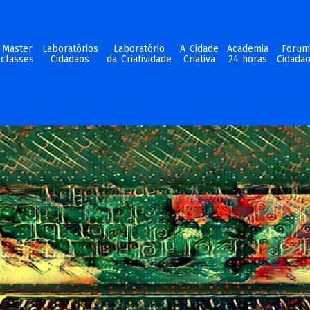
Master
Laboratórios
Laboratório
A Cidade
Academia
Foru
classes
Cidadãos
da Criatividade
Criativa
24 horas
Cidadã