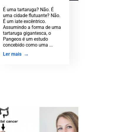
de tartaruga
É uma tartaruga? Não. É
uma cidade flutuante? Não.
É um iate excêntrico.
Assumindo a forma de uma
tartaruga gigantesca, o
Pangeos é um estudo
concebido como uma ...
Ler mais