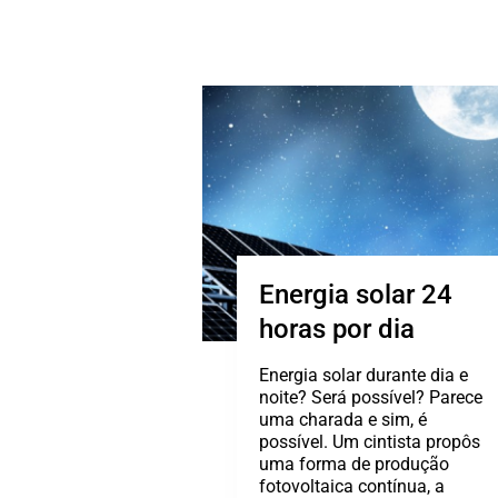
Energia solar 24
horas por dia
Energia solar durante dia e
noite? Será possível? Parece
uma charada e sim, é
possível. Um cintista propôs
uma forma de produção
fotovoltaica contínua, a