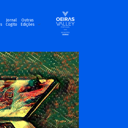
m
Jornal
Outras
os
Cogito
Edições