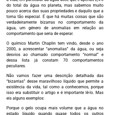
do total da água no planeta, mas sabemos muito
pouco acerca das suas propriedades e daquilo que a
torna tão especial. É que há muitas coisas que são
verdadeiramente bizarras no comportamento da
água, um género de anomalias em relação ao
comportamento que seria de esperar.
O químico Martin Chaplin tem vindo, desde o ano
2000, a acrescentar “anomalias” da água, ou seja
desvios ao chamado comportamento “normal” e
dessa lista já constam 70 comportamentos
peculiares.
Não vamos fazer uma descrição detalhada das
“bizarrias” desse maravilhoso líquido que permite a
existência da vida, tal como a conhecemos, porque
isso era substituir o artigo e é importante lê-lo. Mas
eis alguns exemplos:
Porque o gelo ocupa mais volume que a água no
estado líquido quando quase todos os outros