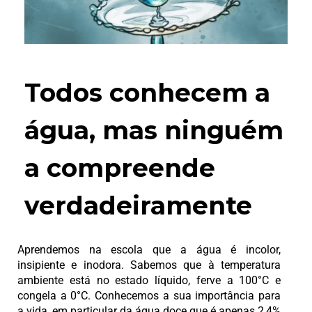
Todos conhecem a
água, mas ninguém
a compreende
verdadeiramente
Aprendemos na escola que a água é incolor,
insipiente e inodora. Sabemos que à temperatura
ambiente está no estado líquido, ferve a 100°C e
congela a 0°C.
Conhecemos a sua importância para
a vida, em particular da água doce que é apenas 2,4%