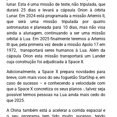
lunar. Esta é uma missão de teste, não tripulada, que
durará 25 dias e levará a cápsula Orion à órbita
Lunar. Em 2024 está programada a missão Artemis II,
que será uma missão tripulada por quatro
astronautas e planeada para 10 dias, mas não visa
ainda a alunagem, continuando a ser uma missão
orbital à Lua. Em 2025 finalmente teremos a Artemis
III que, pela primeira vez desde a missão Apolo 17 em
1972, transportará seres humanos à Lua. Além da
cápsula Orion esta missão transportará um Lander
cuja construção foi adjudicada à Space X.
Adicionalmente, a Space X prepara novidades para
breve, com mais voos do seu foguetão StarShip e, em
caso de sucesso – e conhecendo a velocidade com
que a Space X concretiza os seus planos -, talvez seja
possível termos pessoas na Lua ainda mais cedo do
que 2025.
A China também está a acelerar a corrida espacial e
o seu programa tem tido muito sucesso, tendo