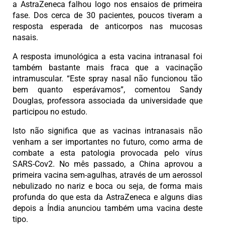
a AstraZeneca falhou logo nos ensaios de primeira
fase. Dos cerca de 30 pacientes, poucos tiveram a
resposta esperada de anticorpos nas mucosas
nasais.
A resposta imunológica a esta vacina intranasal foi
também bastante mais fraca que a vacinação
intramuscular. “Este spray nasal não funcionou tão
bem quanto esperávamos”, comentou Sandy
Douglas, professora associada da universidade que
participou no estudo.
Isto não significa que as vacinas intranasais não
venham a ser importantes no futuro, como arma de
combate a esta patologia provocada pelo vírus
SARS-Cov2. No mês passado, a China aprovou a
primeira vacina sem-agulhas, através de um aerossol
nebulizado no nariz e boca ou seja, de forma mais
profunda do que esta da AstraZeneca e alguns dias
depois a Índia anunciou também uma vacina deste
tipo.