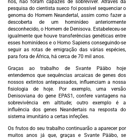
nós, não foram capazes de sobreviver. Através da
pesquisa do cientista sueco foi possível sequenciar o
genoma do Homem Neandertal, assim como fazer a
descoberta de um hominídeo anteriormente
desconhecido, o Homem de Denisova. Estabeleceu-se
igualmente que houve transferências genéticas entre
esses hominídeos e o Homo Sapiens conseguindo-se
seguir as rotas de emigração das várias espécies,
para fora de África, há cerca de 70 mil anos.
Graças ao trabalho de Svante Pääbo hoje
entendemos que sequências arcaicas de genes dos
nossos extintos antepassados, influenciam a nossa
fisiologia de hoje. Por exemplo, uma versão
Denisoviana do gene EPAS1, confere vantagens na
sobrevivência em altitude; outro exemplo é a
influência dos genes Neandertais na resposta do
sistema imunitário a certas infeções.
Os frutos do seu trabalho continuarão a aparecer por
muitos anos já que, graças e Svante Pääbo, se