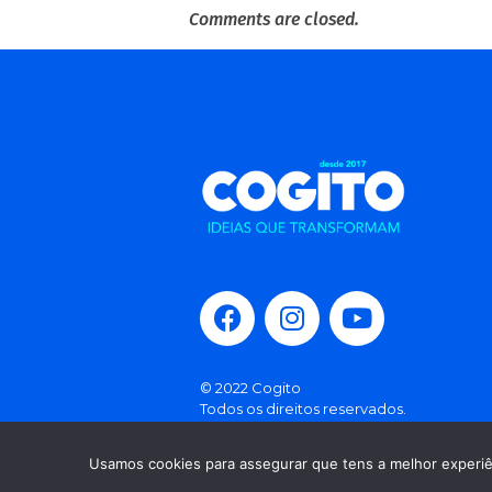
Comments are closed.
© 2022 Cogito
Todos os direitos reservados.
Política de Privacidade
Usamos cookies para assegurar que tens a melhor experiên