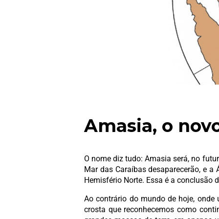
Amasia, o nov
O nome diz tudo: Amasia será, no futu
Mar das Caraíbas desaparecerão, e a 
Hemisfério Norte. Essa é a conclusão 
Ao contrário do mundo de hoje, onde 
crosta que reconhecemos como contine