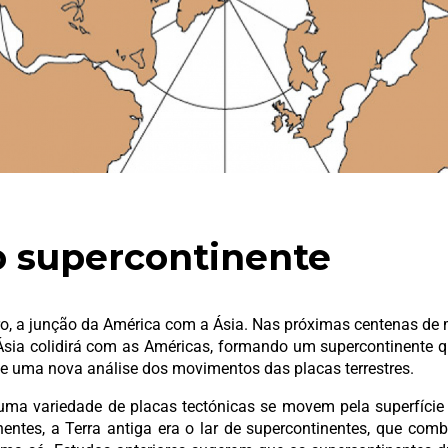
o supercontinente
ro, a junção da América com a Ásia. Nas próximas centenas de 
Ásia colidirá com as Américas, formando um supercontinente q
de uma nova análise dos movimentos das placas terrestres.
uma variedade de placas tectónicas se movem pela superfície
ntes, a Terra antiga era o lar de supercontinentes, que comb