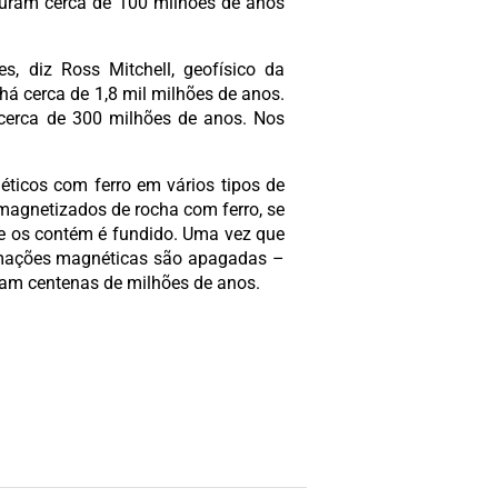
duram cerca de 100 milhões de anos
s, diz Ross Mitchell, geofísico da
há cerca de 1,8 mil milhões de anos.
á cerca de 300 milhões de anos. Nos
éticos com ferro em vários tipos de
magnetizados de rocha com ferro, se
e os contém é fundido. Uma vez que
ormações magnéticas são apagadas –
am centenas de milhões de anos.