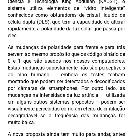
Ciência e Tecnologia King Abdullah (KAUST), o
sistema utiliza elementos de “vidro inteligente”
conhecidos como obturadores de cristal líquido de
célula dupla (DLS), que tem a capacidade de alterar
rapidamente a polaridade da luz solar que passa por
eles.
As mudanças de polaridade para frente e para trás
servem ao mesmo propósito que os código binário de
0 e 1 que são usados nos nossos computadores.
Estas mudanças supostamente não são perceptíveis
ao olho humano … embora os testes tenham
mostrado que podem ser detectados e decodificados
por câmaras de smartphones. Por outro lado, as
mudanças na intensidade da luz artificial – utilizada
em alguns outros sistemas propostos – podem ser
visualmente percebidas como um efeito de cintilação
desagradável se a frequência das mudanças for
muito baixa.
A nova proposta ainda tem muito para andar, antes