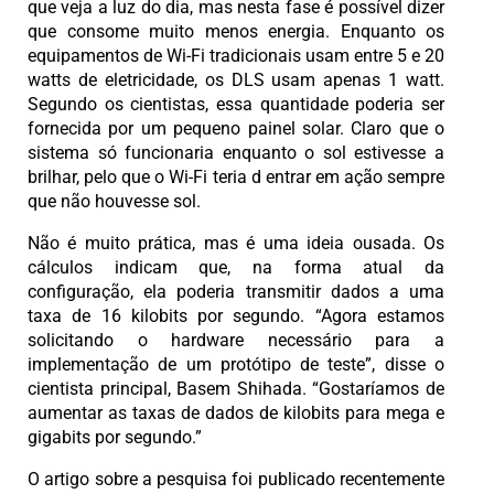
que veja a luz do dia, mas nesta fase é possível dizer
que consome muito menos energia. Enquanto os
equipamentos de Wi-Fi tradicionais usam entre 5 e 20
watts de eletricidade, os DLS usam apenas 1 watt.
Segundo os cientistas, essa quantidade poderia ser
fornecida por um pequeno painel solar. Claro que o
sistema só funcionaria enquanto o sol estivesse a
brilhar, pelo que o Wi-Fi teria d entrar em ação sempre
que não houvesse sol.
Não é muito prática, mas é uma ideia ousada. Os
cálculos indicam que, na forma atual da
configuração, ela poderia transmitir dados a uma
taxa de 16 kilobits por segundo. “Agora estamos
solicitando o hardware necessário para a
implementação de um protótipo de teste”, disse o
cientista principal, Basem Shihada. “Gostaríamos de
aumentar as taxas de dados de kilobits para mega e
gigabits por segundo.”
O artigo sobre a pesquisa foi publicado recentemente