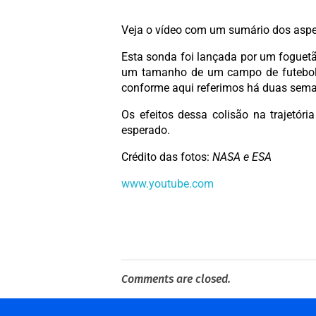
Veja o vídeo com um sumário dos aspet
Esta sonda foi lançada por um foguet
um tamanho de um campo de futebol, 
conforme aqui referimos há duas sem
Os efeitos dessa colisão na trajetóri
esperado.
Crédito das fotos:
NASA e ESA
www.youtube.com
Comments are closed.