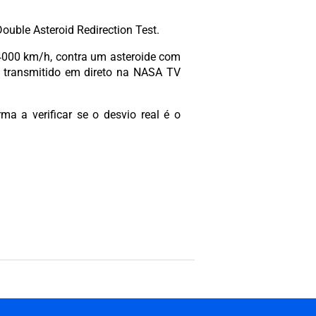
uble Asteroid Redirection Test.
4000 km/h, contra um asteroide com
 transmitido em direto na NASA TV
rma a verificar se o desvio real é o