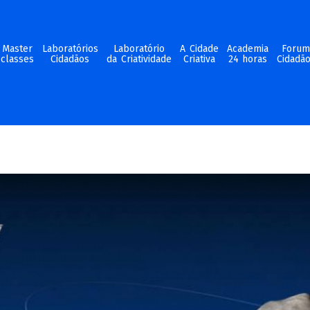
Master
Laboratórios
Laboratório
A Cidade
Academia
Foru
classes
Cidadãos
da Criatividade
Criativa
24 horas
Cidadã