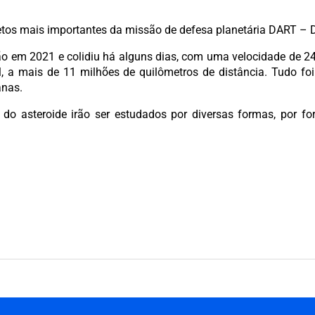
os mais importantes da missão de defesa planetária DART – Do
ão em 2021 e colidiu há alguns dias, com uma velocidade de 2
a mais de 11 milhões de quilômetros de distância. Tudo foi
anas.
a do asteroide irão ser estudados por diversas formas, por fo