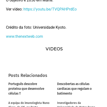
O objetivo é 2050 em Marte.
Ver vídeo:
https://youtu.be/TVQPAHPrdEo
Crédito da foto: Universidade Kyoto.
www.thenextweb.com
VIDEOS
Posts Relacionados
Português descobre
Descobertas as células
proteína que desenvolve
cardíacas que regulam o
células T
batimento
A equipa do imunologista Nuno
Investigadores da