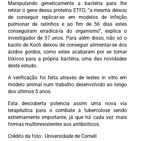
Manipulando geneticamente a bactéria para lhe
retirar o gene dessa proteína ETFD, “a mesma deixou
de conseguir replicar-se em modelos de infeção
pulmonar de ratinhos e ao fim de 56 dias estes
conseguiram erradicá-la do organismo”, explica o
investigador de 37 anos. Para além disso, não só o
bacilo de Koch deixou de conseguir alimentar-se dos
ácidos gordos, como estes acabaram por se tornar
tóxicos para a própria bactéria, uma das novidades
deste estudo.
A verificação foi feita através de testes in vitro em
modelo animal num trabalho desenvolvido ao longo
dos últimos 5 anos.
Esta descoberta potencia assim uma nova via
terapêutica para o combate à tuberculose sendo
extremamente importante, já que há cada vez mais
formas multirresistentes aos antibióticos.
Crédito da foto: Universidade de Cornell