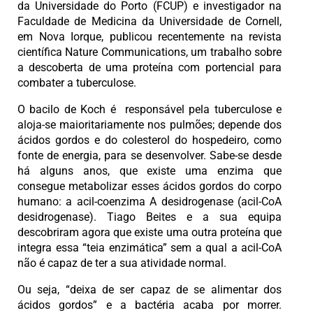
da Universidade do Porto (FCUP) e investigador na
Faculdade de Medicina da Universidade de Cornell,
em Nova Iorque, publicou recentemente na revista
científica Nature Communications, um trabalho sobre
a descoberta de uma proteína com portencial para
combater a tuberculose.
O bacilo de Koch é responsável pela tuberculose e
aloja-se maioritariamente nos pulmões; depende dos
ácidos gordos e do colesterol do hospedeiro, como
fonte de energia, para se desenvolver. Sabe-se desde
há alguns anos, que existe uma enzima que
consegue metabolizar esses ácidos gordos do corpo
humano: a acil-coenzima A desidrogenase (acil-CoA
desidrogenase). Tiago Beites e a sua equipa
descobriram agora que existe uma outra proteína que
integra essa “teia enzimática” sem a qual a acil-CoA
não é capaz de ter a sua atividade normal.
Ou seja, “deixa de ser capaz de se alimentar dos
ácidos gordos” e a bactéria acaba por morrer.