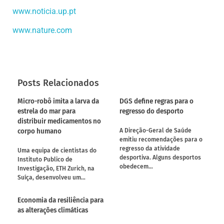
www.noticia.up.pt
www.nature.com
Posts Relacionados
Micro-robô imita a larva da
DGS define regras para o
estrela do mar para
regresso do desporto
distribuir medicamentos no
corpo humano
A Direção-Geral de Saúde
emitiu recomendações para o
regresso da atividade
Uma equipa de cientistas do
desportiva. Alguns desportos
Instituto Publico de
obedecem…
Investigação, ETH Zurich, na
Suíça, desenvolveu um…
Economia da resiliência para
as alterações climáticas