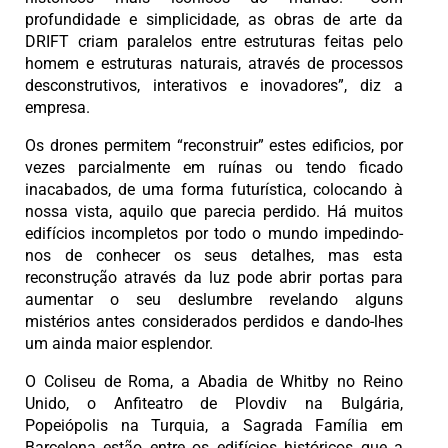
profundidade e simplicidade, as obras de arte da
DRIFT criam paralelos entre estruturas feitas pelo
homem e estruturas naturais, através de processos
desconstrutivos, interativos e inovadores”, diz a
empresa.
Os drones permitem “reconstruir” estes edificios, por
vezes parcialmente em ruínas ou tendo ficado
inacabados, de uma forma futurística, colocando à
nossa vista, aquilo que parecia perdido. Há muitos
edifícios incompletos por todo o mundo impedindo-
nos de conhecer os seus detalhes, mas esta
reconstrução através da luz pode abrir portas para
aumentar o seu deslumbre revelando alguns
mistérios antes considerados perdidos e dando-lhes
um ainda maior esplendor.
O Coliseu de Roma, a Abadia de Whitby no Reino
Unido, o Anfiteatro de Plovdiv na Bulgária,
Popeiópolis na Turquia, a Sagrada Família em
Barcelona estão entre os edifícios históricos que a