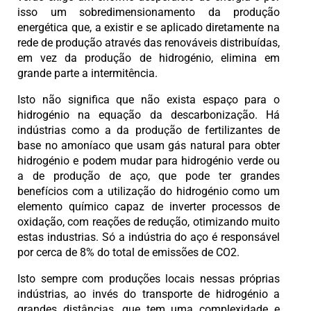
isso um sobredimensionamento da produção
energética que, a existir e se aplicado diretamente na
rede de produção através das renováveis distribuídas,
em vez da produção de hidrogénio, elimina em
grande parte a intermitência.
Isto não significa que não exista espaço para o
hidrogénio na equação da descarbonização. Há
indústrias como a da produção de fertilizantes de
base no amoníaco que usam gás natural para obter
hidrogénio e podem mudar para hidrogénio verde ou
a de produção de aço, que pode ter grandes
benefícios com a utilização do hidrogénio como um
elemento químico capaz de inverter processos de
oxidação, com reações de redução, otimizando muito
estas industrias. Só a indústria do aço é responsável
por cerca de 8% do total de emissões de CO2.
Isto sempre com produções locais nessas próprias
indústrias, ao invés do transporte de hidrogénio a
grandes distâncias, que tem uma complexidade e