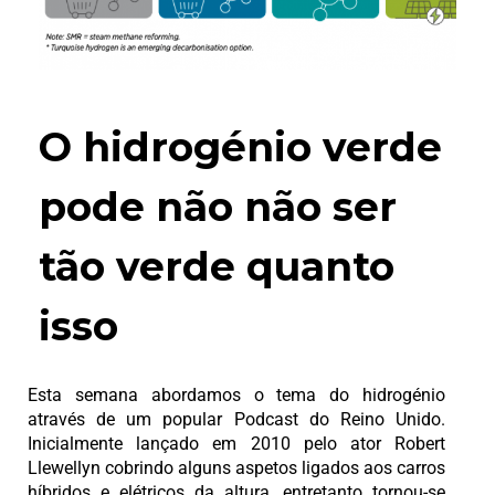
O hidrogénio verde
pode não não ser
tão verde quanto
isso
Esta semana abordamos o tema do hidrogénio
através de um popular Podcast do Reino Unido.
Inicialmente lançado em 2010 pelo ator Robert
Llewellyn cobrindo alguns aspetos ligados aos carros
híbridos e elétricos da altura, entretanto tornou-se