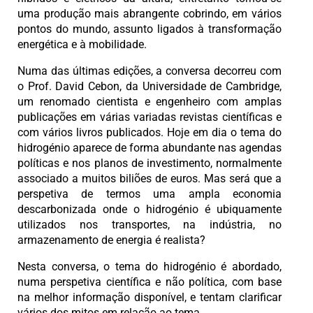
uma produção mais abrangente cobrindo, em vários
pontos do mundo, assunto ligados à transformação
energética e à mobilidade.
Numa das últimas edições, a conversa decorreu com
o Prof. David Cebon, da Universidade de Cambridge,
um renomado cientista e engenheiro com amplas
publicações em várias variadas revistas científicas e
com vários livros publicados. Hoje em dia o tema do
hidrogénio aparece de forma abundante nas agendas
políticas e nos planos de investimento, normalmente
associado a muitos biliões de euros. Mas será que a
perspetiva de termos uma ampla economia
descarbonizada onde o hidrogénio é ubiquamente
utilizados nos transportes, na indústria, no
armazenamento de energia é realista?
Nesta conversa, o tema do hidrogénio é abordado,
numa perspetiva científica e não política, com base
na melhor informação disponível, e tentam clarificar
vários dos mitos em relação ao tema.