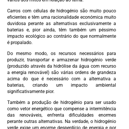
Carros com células de hidrogénio são muito pouco
eficientes e têm uma racionalidade económica muito
duvidosa perante as alternativas exclusivamente a
baterias e, pior ainda, têm também um péssimo
impacto ecológico ao contrário do que normalmente
é propalado.
Do mesmo modo, os recursos necessários para
produzir, transportar e armazenar hidrogénio verde
(produzido através da hidrólise da água com recurso
a energia renovável) são várias ordens de grandeza
acima do que é necessário com a alternativa a
baterias, criando um impacto ambiental
significativamente pior.
Também a produção de hidrogénio para ser usado
como vetor energético que compense a intermitência
das renováveis, enfrenta dificuldades enormes
perante outras alternativas. Na verdade, o hidrogénio
verde exige um enorme desperdício de energia e por