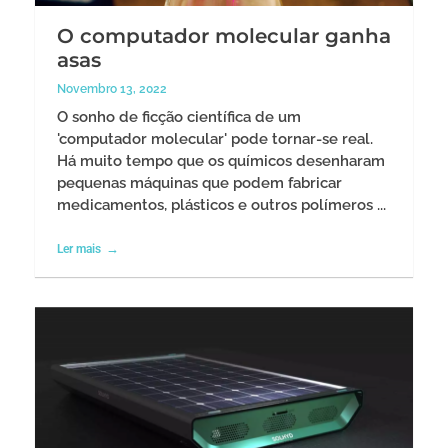
O computador molecular ganha
asas
Novembro 13, 2022
O sonho de ficção científica de um
'computador molecular' pode tornar-se real.
Há muito tempo que os químicos desenharam
pequenas máquinas que podem fabricar
medicamentos, plásticos e outros polímeros ...
Ler mais