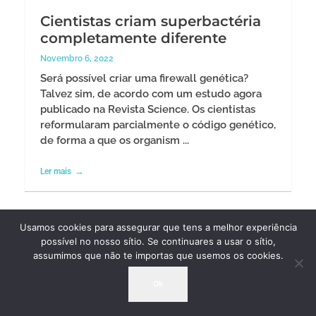
Cientistas criam superbactéria
completamente diferente
Novembro 6, 2022
Será possível criar uma firewall genética?
Talvez sim, de acordo com um estudo agora
publicado na Revista Science. Os cientistas
reformularam parcialmente o código genético,
de forma a que os organism ...
Ler mais
Usamos cookies para assegurar que tens a melhor experiência
possível no nosso sítio. Se continuares a usar o sítio,
assumimos que não te importas que usemos os cookies.
Ok