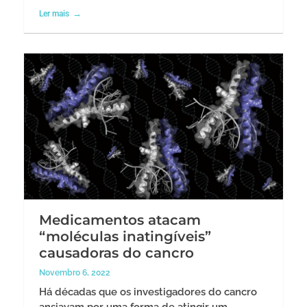
Ler mais
Medicamentos atacam
“moléculas inatingíveis”
causadoras do cancro
Novembro 6, 2022
Há décadas que os investigadores do cancro
ansiavam por uma forma de atingir um