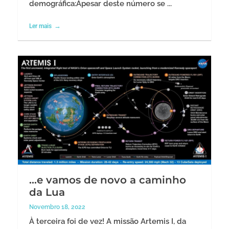
demográfica:Apesar deste número se ...
Ler mais
…e vamos de novo a caminho
da Lua
Novembro 18, 2022
À terceira foi de vez! A missão Artemis I, da