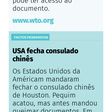
pode ter acesso ao
documento.
www.wto.org
USA fecha consulado
chinês
Os Estados Unidos da
Américam mandaram
fechar o consulado chinês
de Houston. Pequim
acatou, mas antes mandou
queimar documentos. Em