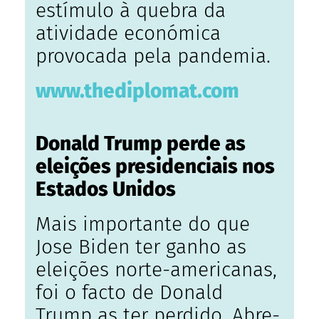
estímulo à quebra da
atividade económica
provocada pela pandemia.
www.thediplomat.com
Donald Trump perde as
eleições presidenciais nos
Estados Unidos
Mais importante do que
Jose Biden ter ganho as
eleições norte-americanas,
foi o facto de Donald
Trump as ter perdido. Abre-