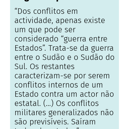
“Dos conflitos em
actividade, apenas existe
um que pode ser
considerado “guerra entre
Estados”. Trata-se da guerra
entre o Sudão e o Sudão do
Sul. Os restantes
caracterizam-se por serem
conflitos internos de um
Estado contra um actor não
estatal. (…) Os conflitos
militares generalizados não
são previsíveis. Saíram