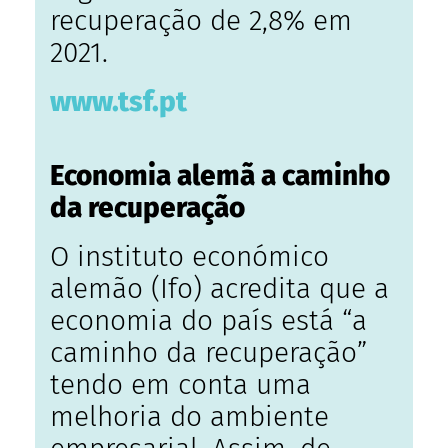
recuperação de 2,8% em
2021.
www.tsf.pt
Economia alemã a caminho
da recuperação
O i
nstituto económico
alemão (Ifo) acredita que a
economia do país está “a
caminho da recuperação”
tendo em conta uma
melhoria do ambiente