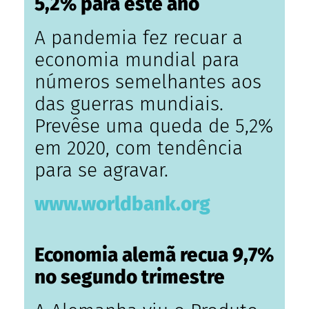
5,2% para este ano
A pandemia fez recuar a
economia mundial para
números semelhantes aos
das guerras mundiais.
Prevêse uma queda de 5,2%
em 2020, com tendência
para se agravar.
www.worldbank.org
Economia alemã recua 9,7%
no segundo trimestre