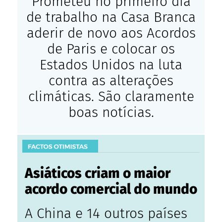
Prometeu no primeiro dia
de trabalho na Casa Branca
aderir de novo aos Acordos
de Paris e colocar os
Estados Unidos na luta
contra as alterações
climáticas. São claramente
boas notícias.
Asiáticos criam o maior
acordo comercial do mundo
A China e 14 outros países