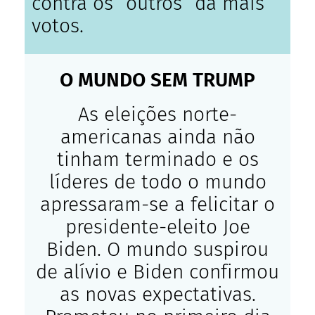
contra os “outros” dá mais
votos.
O MUNDO SEM TRUMP
As eleições norte-
americanas ainda não
tinham terminado e os
líderes de todo o mundo
apressaram-se a felicitar o
presidente-eleito Joe
Biden. O mundo suspirou
de alívio e Biden confirmou
as novas expectativas.