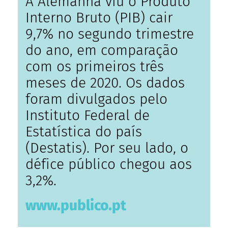
A Alemanha viu o Produto
Interno Bruto (PIB) cair
9,7% no segundo trimestre
do ano, em comparação
com os primeiros três
meses de 2020. Os dados
foram divulgados pelo
Instituto Federal de
Estatística do país
(Destatis). Por seu lado, o
défice público chegou aos
3,2%.
www.publico.pt