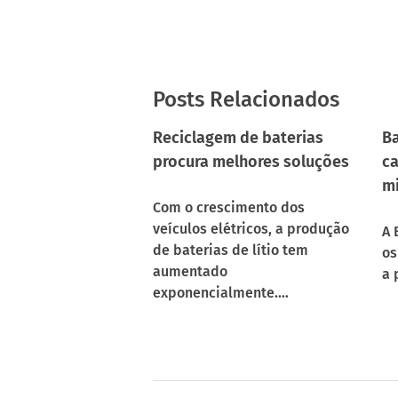
Posts Relacionados
Reciclagem de baterias
Ba
procura melhores soluções
ca
m
Com o crescimento dos
veículos elétricos, a produção
A 
de baterias de lítio tem
os
aumentado
a 
exponencialmente.…