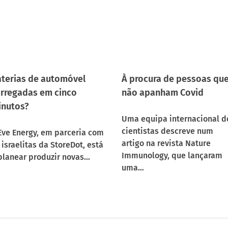
terias de automóvel
À procura de pessoas qu
rregadas em cinco
não apanham Covid
inutos?
Uma equipa internacional d
cientistas descreve num
Eve Energy, em parceria com
artigo na revista Nature
 israelitas da StoreDot, está
Immunology, que lançaram
planear produzir novas…
uma…