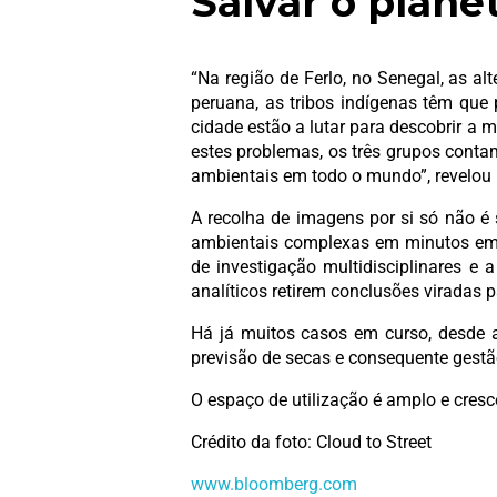
Salvar o plan
“Na região de Ferlo, no Senegal, as al
peruana, as tribos indígenas têm que 
cidade estão a lutar para descobrir a m
estes problemas, os três grupos cont
ambientais em todo o mundo”, revelou 
A recolha de imagens por si só não é 
ambientais complexas em minutos em v
de investigação multidisciplinares e 
analíticos retirem conclusões viradas 
Há já muitos casos em curso, desde a
previsão de secas e consequente gestã
O espaço de utilização é amplo e cresc
Crédito da foto: Cloud to Street
www.bloomberg.com