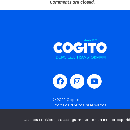
Comments are closed.
© 2022 Cogito
Todos os direitos reservados.
Política de Privacidade
Usamos cookies para assegurar que tens a melhor experiên