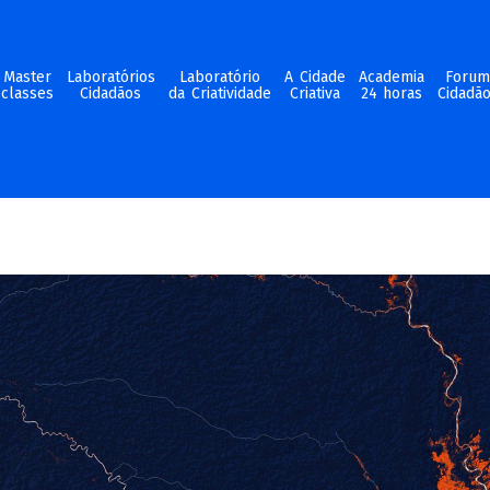
Master
Laboratórios
Laboratório
A Cidade
Academia
Foru
classes
Cidadãos
da Criatividade
Criativa
24 horas
Cidadã