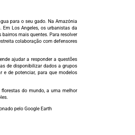
ar água para o seu gado. Na Amazónia
s. Em Los Angeles, os urbanistas da
s bairros mais quentes. Para resolver
streita colaboração com defensores
etende ajudar a responder a questões
s de disponibilizar dados a grupos
har e de potenciar, para que modelos
s florestas do mundo, a uma melhor
les.
ionado pelo Google Earth