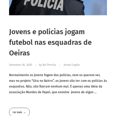
Jovens e polícias jogam
futebol nas esquadras de
Oeiras
Setembro 26, 2020
by
Rui Pereira
Jornal Cogito
Normalmente os jovens fogem dos polícias, nem os querem ver,
mas no projeto “Gira no Bairro”, os jovens vão ter com os polícias às
esquadras. Não, não fizeram nenhum mal. É apenas uma ideia da
associação Mundos de Papel, que envolve jovens de algun ...
Ler mais