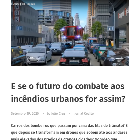
E se o futuro do combate aos
incêndios urbanos for assim?
Setembro 19, 2020
by
João Cruz
Jornal Cogito
Carros dos bombeiros que passam por cima das filas de trânsito? E
que depois se transformam em drones que sobem até aos andares
mais elevados dos prédios da grandes cidades? No vídeo que