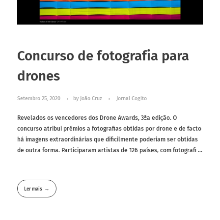
Concurso de fotografia para
drones
Setembro 25, 2020
by
João Cruz
Jornal Cogito
Revelados os vencedores dos Drone Awards, 3ªa edição. O
concurso atribui prémios a fotografias obtidas por drone e de facto
há imagens extraordinárias que dificilmente poderiam ser obtidas
de outra forma. Participaram artistas de 126 países, com fotografi ...
Ler mais