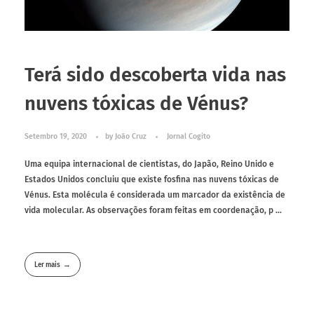
Terá sido descoberta vida nas
nuvens tóxicas de Vénus?
Setembro 19, 2020
by
João Cruz
Jornal Cogito
Uma equipa internacional de cientistas, do Japão, Reino Unido e
Estados Unidos concluiu que existe fosfina nas nuvens tóxicas de
Vénus. Esta molécula é considerada um marcador da existência de
vida molecular. As observações foram feitas em coordenação, p ...
Ler mais