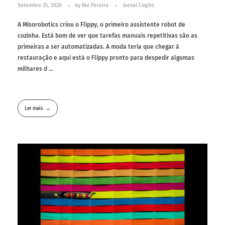
Setembro 25, 2020
by
Rui Pereira
Jornal Cogito
A Misorobotics criou o Flippy, o primeiro assistente robot de
cozinha. Está bom de ver que tarefas manuais repetitivas são as
primeiras a ser automatizadas. A moda teria que chegar à
restauração e aqui está o Flippy pronto para despedir algumas
milhares d ...
Ler mais