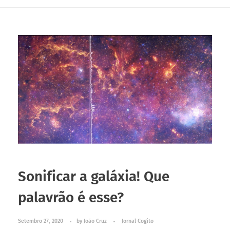
Sonificar a galáxia! Que
palavrão é esse?
Setembro 27, 2020
by
João Cruz
Jornal Cogito