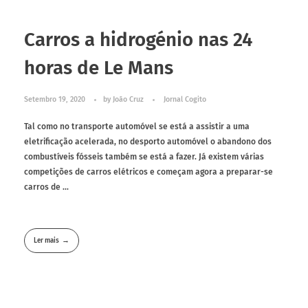
Carros a hidrogénio nas 24
horas de Le Mans
Setembro 19, 2020
by
João Cruz
Jornal Cogito
Tal como no transporte automóvel se está a assistir a uma
eletrificação acelerada, no desporto automóvel o abandono dos
combustíveis fósseis também se está a fazer. Já existem várias
competições de carros elétricos e começam agora a preparar-se
carros de ...
Ler mais