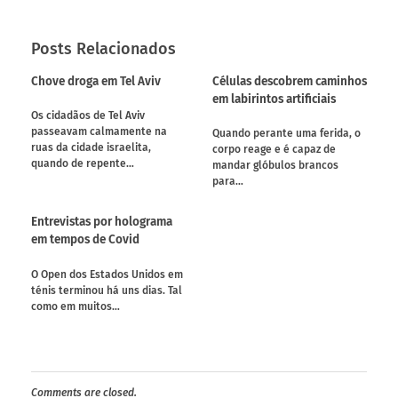
Posts Relacionados
Chove droga em Tel Aviv
Células descobrem caminhos
em labirintos artificiais
Os cidadãos de Tel Aviv
passeavam calmamente na
Quando perante uma ferida, o
ruas da cidade israelita,
corpo reage e é capaz de
quando de repente…
mandar glóbulos brancos
para…
Entrevistas por holograma
em tempos de Covid
O Open dos Estados Unidos em
ténis terminou há uns dias. Tal
como em muitos…
Comments are closed.