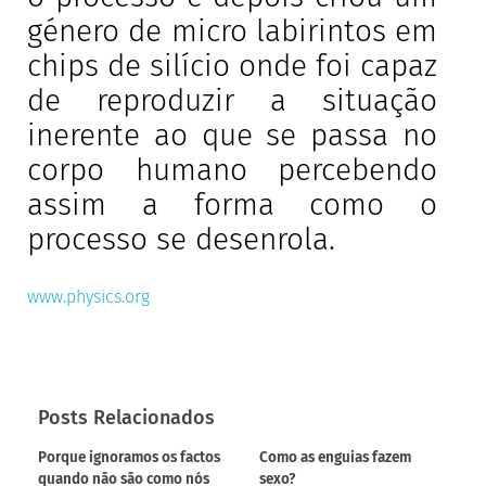
género de micro labirintos em
chips de silício onde foi capaz
de reproduzir a situação
inerente ao que se passa no
corpo humano percebendo
assim a forma como o
processo se desenrola.
www.physics.org
Posts Relacionados
Porque ignoramos os factos
Como as enguias fazem
quando não são como nós
sexo?