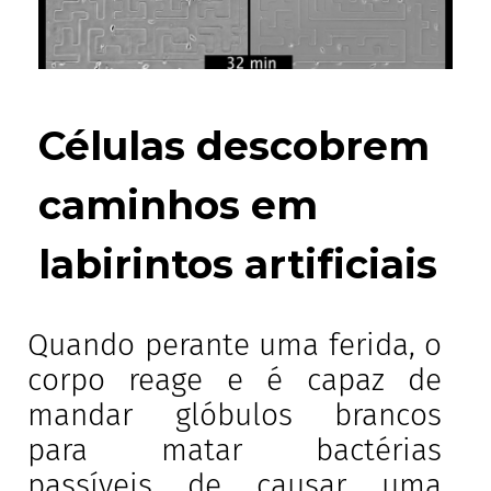
Células descobrem
caminhos em
labirintos artificiais
Quando perante uma ferida, o
corpo reage e é capaz de
mandar glóbulos brancos
para matar bactérias
passíveis de causar uma