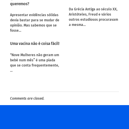
queremos?
Da Grécia Antiga ao século XX,
Aristóteles, Freud e vários
Apresentar evidências sólidas
outros estudiosos procuravam
devia bastar para se mudar de
a mesma…
opinião. Mas sabemos que se
fosse…
Uma vacina não é coisa fácil!
“Nove Mulheres não geram um
bebé num mês” é uma piada
que se conta frequentemente,
…
Comments are closed.