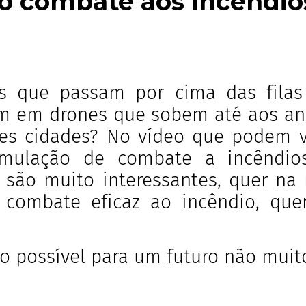
do combate aos incêndio
s que passam por cima das filas
am em drones que sobem até aos an
es cidades? No vídeo que podem ve
imulação de combate a incêndio
es são muito interessantes, quer n
o combate eficaz ao incêndio, qu
o possível para um futuro não muit