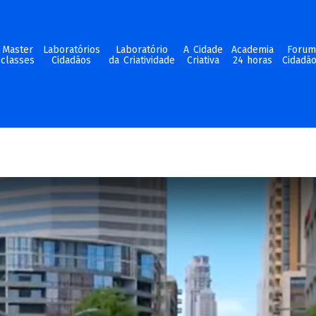
Master
Laboratórios
Laboratório
A Cidade
Academia
Foru
classes
Cidadãos
da Criatividade
Criativa
24 horas
Cidadã