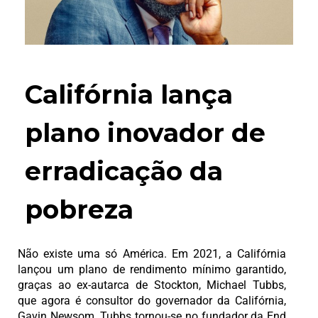
Califórnia lança
plano inovador de
erradicação da
pobreza
Não existe uma só América. Em 2021, a Califórnia
lançou um plano de rendimento mínimo garantido,
graças ao ex-autarca de Stockton, Michael Tubbs,
que agora é consultor do governador da Califórnia,
Gavin Newsom. Tubbs tornou-se no fundador da End