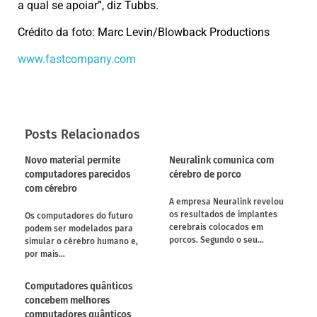
a qual se apoiar”, diz Tubbs.
Crédito da foto: Marc Levin/Blowback Productions
www.fastcompany.com
Posts Relacionados
Novo material permite
Neuralink comunica com
computadores parecidos
cérebro de porco
com cérebro
A empresa Neuralink revelou
os resultados de implantes
Os computadores do futuro
cerebrais colocados em
podem ser modelados para
porcos. Segundo o seu…
simular o cérebro humano e,
por mais…
Computadores quânticos
concebem melhores
computadores quânticos