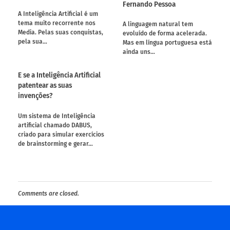
Fernando Pessoa
A Inteligência Artificial é um
tema muito recorrente nos
A linguagem natural tem
Media. Pelas suas conquistas,
evoluído de forma acelerada.
pela sua…
Mas em língua portuguesa está
ainda uns…
E se a Inteligência Artificial
patentear as suas
invenções?
Um sistema de Inteligência
artificial chamado DABUS,
criado para simular exercícios
de brainstorming e gerar…
Comments are closed.