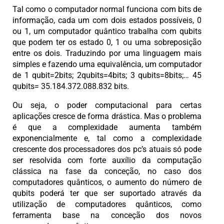
Tal como o computador normal funciona com bits de
informação, cada um com dois estados possíveis, 0
ou 1, um computador quântico trabalha com qubits
que podem ter os estado 0, 1 ou uma sobreposição
entre os dois. Traduzindo por uma linguagem mais
simples e fazendo uma equivalência, um computador
de 1 qubit=2bits; 2qubits=4bits; 3 qubits=8bits;… 45
qubits= 35.184.372.088.832 bits.
Ou seja, o poder computacional para certas
aplicações cresce de forma drástica. Mas o problema
é que a complexidade aumenta também
exponencialmente e, tal como a complexidade
crescente dos processadores dos pc’s atuais só pode
ser resolvida com forte auxílio da computação
clássica na fase da conceção, no caso dos
computadores quânticos, o aumento do número de
qubits poderá ter que ser suportado através da
utilização de computadores quânticos, como
ferramenta base na conceção dos novos