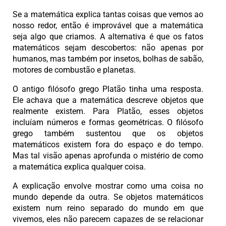
Se a matemática explica tantas coisas que vemos ao
nosso redor, então é improvável que a matemática
seja algo que criamos. A alternativa é que os fatos
matemáticos sejam descobertos: não apenas por
humanos, mas também por insetos, bolhas de sabão,
motores de combustão e planetas.
O antigo filósofo grego Platão tinha uma resposta.
Ele achava que a matemática descreve objetos que
realmente existem. Para Platão, esses objetos
incluíam números e formas geométricas. O filósofo
grego também sustentou que os objetos
matemáticos existem fora do espaço e do tempo.
Mas tal visão apenas aprofunda o mistério de como
a matemática explica qualquer coisa.
A explicação envolve mostrar como uma coisa no
mundo depende da outra. Se objetos matemáticos
existem num reino separado do mundo em que
vivemos, eles não parecem capazes de se relacionar