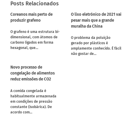
Posts Relacionados
Coreanos mais perto de
O lixo eletrónico de 2021 vai
produzir grafeno
pesar mais que a grande
muralha da China
O grafeno é uma estrutura bi-
dimensional, com átomos de
O problema da poluição
carbono ligados em forma
gerado por plásticos é
hexagonal, que…
amplamente conhecido. É fácil
não gostar de…
Novo processo de
congelação de alimentos
reduz emissões de CO2
A comida congelada é
habitualmente armazenada
em condições de pressão
constante (isobárica). De
acordo com…