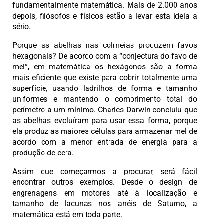
fundamentalmente matemática. Mais de 2.000 anos
depois, filósofos e físicos estão a levar esta ideia a
sério.
Porque as abelhas nas colmeias produzem favos
hexagonais? De acordo com a “conjectura do favo de
mel”, em matemática os hexágonos são a forma
mais eficiente que existe para cobrir totalmente uma
superfície, usando ladrilhos de forma e tamanho
uniformes e mantendo o comprimento total do
perímetro a um mínimo. Charles Darwin concluiu que
as abelhas evoluíram para usar essa forma, porque
ela produz as maiores células para armazenar mel de
acordo com a menor entrada de energia para a
produção de cera.
Assim que começarmos a procurar, será fácil
encontrar outros exemplos. Desde o design de
engrenagens em motores até à localização e
tamanho de lacunas nos anéis de Saturno, a
matemática está em toda parte.