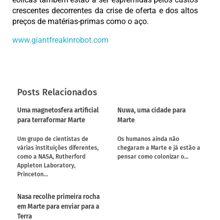
crescentes decorrentes da crise de oferta e dos altos
preços de matérias-primas como o aço.
www.giantfreakinrobot.com
Posts Relacionados
Uma magnetosfera artificial
Nuwa, uma cidade para
para terraformar Marte
Marte
Um grupo de cientistas de
Os humanos ainda não
várias instituições diferentes,
chegaram a Marte e já estão a
como a NASA, Rutherford
pensar como colonizar o…
Appleton Laboratory,
Princeton…
Nasa recolhe primeira rocha
em Marte para enviar para a
Terra