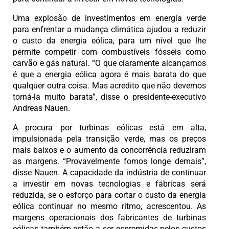
Uma explosão de investimentos em energia verde
para enfrentar a mudança climática ajudou a reduzir
o custo da energia eólica, para um nível que lhe
permite competir com combustíveis fósseis como
carvão e gás natural. “O que claramente alcançamos
é que a energia eólica agora é mais barata do que
qualquer outra coisa. Mas acredito que não devemos
torná-la muito barata”, disse o presidente-executivo
Andreas Nauen.
A procura por turbinas eólicas está em alta,
impulsionada pela transição verde, mas os preços
mais baixos e o aumento da concorrência reduziram
as margens. “Provavelmente fomos longe demais”,
disse Nauen. A capacidade da indústria de continuar
a investir em novas tecnologias e fábricas será
reduzida, se o esforço para cortar o custo da energia
eólica continuar no mesmo ritmo, acrescentou. As
margens operacionais dos fabricantes de turbinas
eólicas também estão a ser espremidas pelos custos