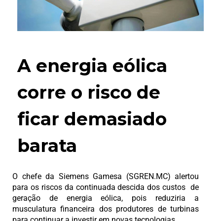
A energia eólica
corre o risco de
ficar demasiado
barata
O chefe da Siemens Gamesa (SGREN.MC) alertou
para os riscos da continuada descida dos custos de
geração de energia eólica, pois reduziria a
musculatura financeira dos produtores de turbinas
para continuar a investir em novas tecnologias.