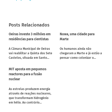
Posts Relacionados
Oeiras investe 3 milhões em
Nuwa, uma cidade para
residências para cientistas
Marte
A Câmara Municipal de Oeiras
Os humanos ainda não
vai reabilitar a Quinta dos Sete
chegaram a Marte e já estão a
Castelos, situada em Santo…
pensar como colonizar o…
MIT aposta em pequenos
reactores para a fusão
nuclear
As estrelas produzem energia
através de reações nucleares,
que transformam hidrogénio
em hélio. Ao contrário…