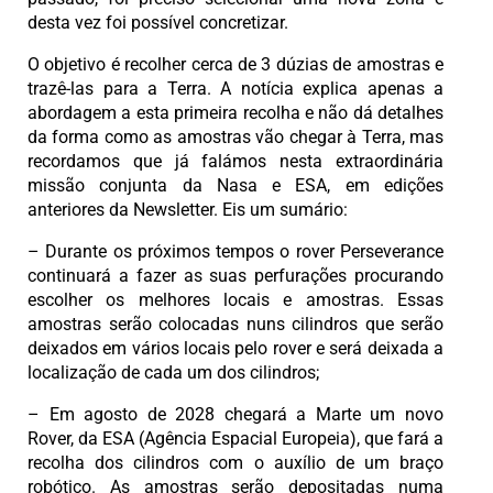
desta vez foi possível concretizar.
O objetivo é recolher cerca de 3 dúzias de amostras e
trazê-las para a Terra. A notícia explica apenas a
abordagem a esta primeira recolha e não dá detalhes
da forma como as amostras vão chegar à Terra, mas
recordamos que já falámos nesta extraordinária
missão conjunta da Nasa e ESA, em edições
anteriores da Newsletter. Eis um sumário:
– Durante os próximos tempos o rover Perseverance
continuará a fazer as suas perfurações procurando
escolher os melhores locais e amostras. Essas
amostras serão colocadas nuns cilindros que serão
deixados em vários locais pelo rover e será deixada a
localização de cada um dos cilindros;
– Em agosto de 2028 chegará a Marte um novo
Rover, da ESA (Agência Espacial Europeia), que fará a
recolha dos cilindros com o auxílio de um braço
robótico. As amostras serão depositadas numa