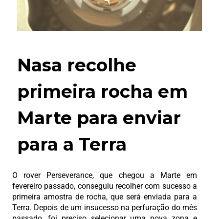
Nasa recolhe
primeira rocha em
Marte para enviar
para a Terra
O rover Perseverance, que chegou a Marte em
fevereiro passado, conseguiu recolher com sucesso a
primeira amostra de rocha, que será enviada para a
Terra. Depois de um insucesso na perfuração do mês
passado, foi preciso selecionar uma nova zona e