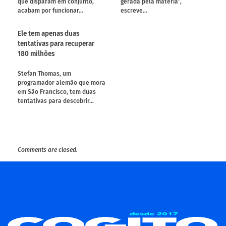
que disparam em conjunto,
gerada pela matéria",
acabam por funcionar…
escreve…
Ele tem apenas duas
tentativas para recuperar
180 milhões
Stefan Thomas, um
programador alemão que mora
em São Francisco, tem duas
tentativas para descobrir…
Comments are closed.