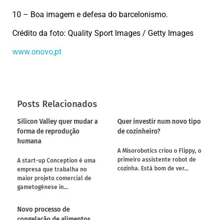
10 – Boa imagem e defesa do barcelonismo.
Crédito da foto: Quality Sport Images / Getty Images
www.onovo,pt
Posts Relacionados
Silicon Valley quer mudar a
Quer investir num novo tipo
forma de reprodução
de cozinheiro?
humana
A Misorobotics criou o Flippy, o
primeiro assistente robot de
A start-up Conception é uma
cozinha. Está bom de ver…
empresa que trabalha no
maior projeto comercial de
gametogénese in…
Novo processo de
congelação de alimentos