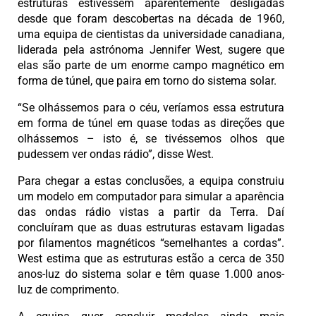
estruturas estivessem aparentemente desligadas
desde que foram descobertas na década de 1960,
uma equipa de cientistas da universidade canadiana,
liderada pela astrónoma Jennifer West, sugere que
elas são parte de um enorme campo magnético em
forma de túnel, que paira em torno do sistema solar.
“Se olhássemos para o céu, veríamos essa estrutura
em forma de túnel em quase todas as direções que
olhássemos – isto é, se tivéssemos olhos que
pudessem ver ondas rádio”, disse West.
Para chegar a estas conclusões, a equipa construiu
um modelo em computador para simular a aparência
das ondas rádio vistas a partir da Terra. Daí
concluíram que as duas estruturas estavam ligadas
por filamentos magnéticos “semelhantes a cordas”.
West estima que as estruturas estão a cerca de 350
anos-luz do sistema solar e têm quase 1.000 anos-
luz de comprimento.