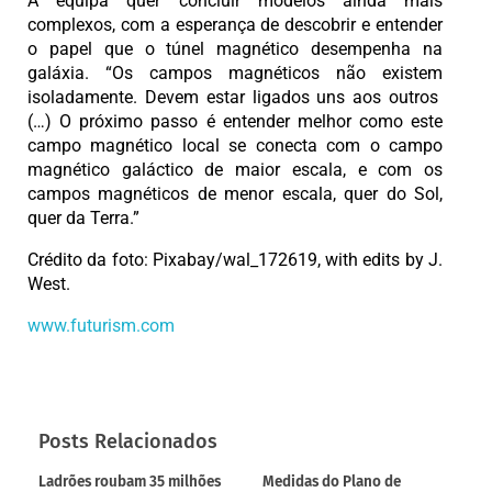
A equipa quer concluir modelos ainda mais
complexos, com a esperança de descobrir e entender
o papel que o túnel magnético desempenha na
galáxia. “Os campos magnéticos não existem
isoladamente. Devem estar ligados uns aos outros
(…) O próximo passo é entender melhor como este
campo magnético local se conecta com o campo
magnético galáctico de maior escala, e com os
campos magnéticos de menor escala, quer do Sol,
quer da Terra.”
Crédito da foto: Pixabay/wal_172619, with edits by J.
West.
www.futurism.com
Posts Relacionados
Ladrões roubam 35 milhões
Medidas do Plano de