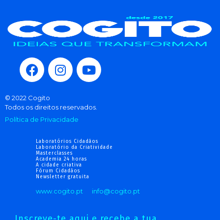
© 2022 Cogito
Todos os direitos reservados.
Política de Privacidade
Laboratórios Cidadãos
Laboratório da Criatividade
Masterclasses
Academia 24 horas
A cidade criativa
Fórum Cidadãos
Newsletter gratuita
www.cogito.pt
info@cogito.pt
Inscreve-te aqui e recebe a tua