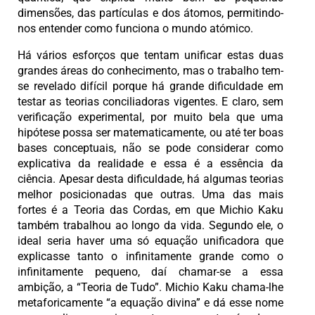
dimensões, das partículas e dos átomos, permitindo-
nos entender como funciona o mundo atómico.
Há vários esforços que tentam unificar estas duas
grandes áreas do conhecimento, mas o trabalho tem-
se revelado difícil porque há grande dificuldade em
testar as teorias conciliadoras vigentes. E claro, sem
verificação experimental, por muito bela que uma
hipótese possa ser matematicamente, ou até ter boas
bases conceptuais, não se pode considerar como
explicativa da realidade e essa é a essência da
ciência. Apesar desta dificuldade, há algumas teorias
melhor posicionadas que outras. Uma das mais
fortes é a Teoria das Cordas, em que Michio Kaku
também trabalhou ao longo da vida. Segundo ele, o
ideal seria haver uma só equação unificadora que
explicasse tanto o infinitamente grande como o
infinitamente pequeno, daí chamar-se a essa
ambição, a “Teoria de Tudo”. Michio Kaku chama-lhe
metaforicamente “a equação divina” e dá esse nome