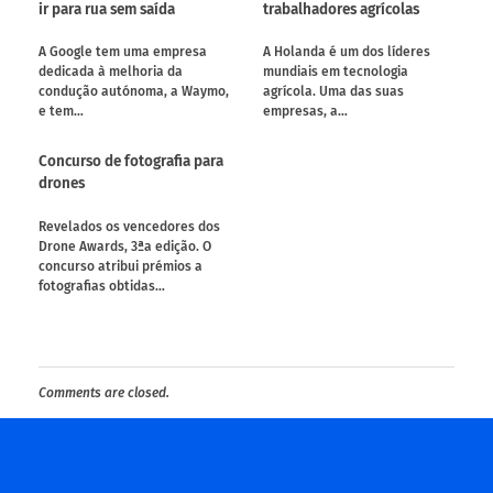
ir para rua sem saída
trabalhadores agrícolas
A Google tem uma empresa
A Holanda é um dos líderes
dedicada à melhoria da
mundiais em tecnologia
condução autónoma, a Waymo,
agrícola. Uma das suas
e tem…
empresas, a…
Concurso de fotografia para
drones
Revelados os vencedores dos
Drone Awards, 3ªa edição. O
concurso atribui prémios a
fotografias obtidas…
Comments are closed.