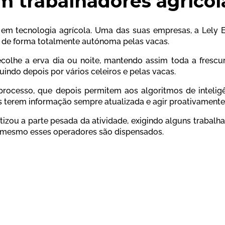
m trabalhadores agrícol
 em tecnologia agrícola. Uma das suas empresas, a Lely
ir de forma totalmente autónoma pelas vacas.
colhe a erva dia ou noite, mantendo assim toda a frescur
uindo depois por vários celeiros e pelas vacas.
ocesso, que depois permitem aos algoritmos de inteligênc
s terem informação sempre atualizada e agir proativamente
izou a parte pesada da atividade, exigindo alguns trabalh
 mesmo esses operadores são dispensados.