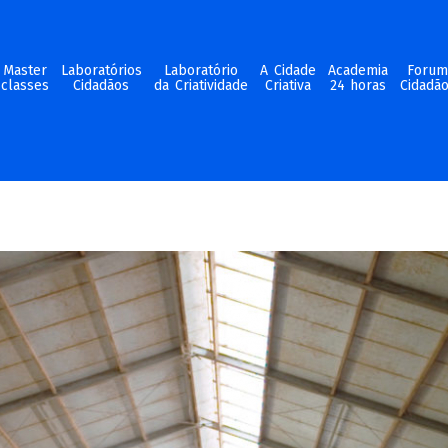
Master
Laboratórios
Laboratório
A Cidade
Academia
Foru
classes
Cidadãos
da Criatividade
Criativa
24 horas
Cidadã