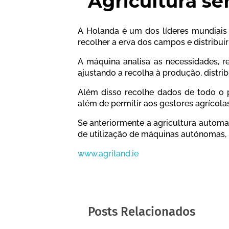
Agricultura se
A Holanda é um dos líderes mundiais
recolher a erva dos campos e distribu
A máquina analisa as necessidades, re
ajustando a recolha à produção, distrib
Além disso recolhe dados de todo o pr
além de permitir aos gestores agrícola
Se anteriormente a agricultura automat
de utilização de máquinas autónomas,
www.agriland.ie
Posts Relacionados