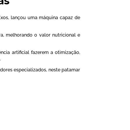
as
 Exos, lançou uma máquina capaz de
a, melhorando o valor nutricional e
ia artificial fazerem a otimização,
.
adores especializados, neste patamar