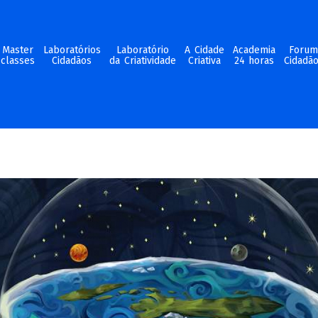
Master
Laboratórios
Laboratório
A Cidade
Academia
Foru
classes
Cidadãos
da Criatividade
Criativa
24 horas
Cidadã