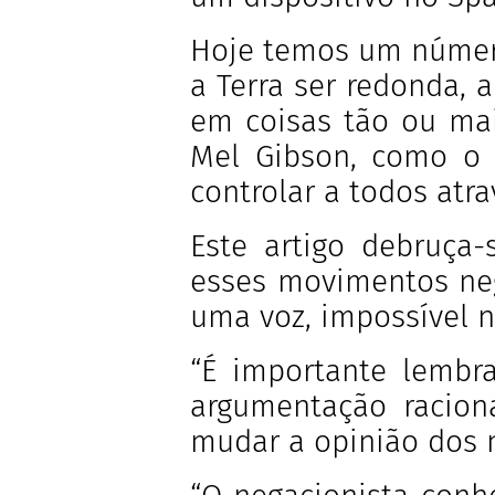
Hoje temos um númer
a Terra ser redonda, a
em coisas tão ou mai
Mel Gibson, como o 
controlar a todos atr
Este artigo debruça-
esses movimentos neg
uma voz, impossível 
“É importante lembr
argumentação raciona
mudar a opinião dos n