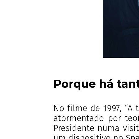
Porque há tan
No filme de 1997, “A 
atormentado por teo
Presidente numa visi
um dispositivo no Spa