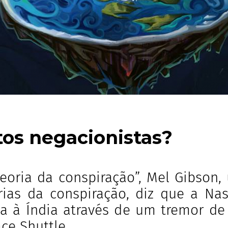
tos negacionistas?
teoria da conspiração”, Mel Gibson,
rias da conspiração, diz que a Na
ta à Índia através de um tremor de
ce Shuttle.