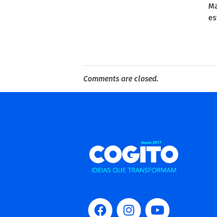
Ma
es
Comments are closed.