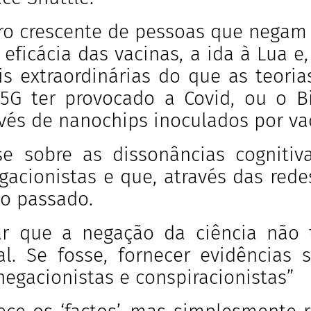
o crescente de pessoas que negam 
 eficácia das vacinas, a ida à Lua e
s extraordinárias do que as teori
5G ter provocado a Covid, ou o Bi
avés de nanochips inoculados por va
se sobre as dissonâncias cognitiv
acionistas e que, através das red
no passado.
ar que a negação da ciência não
l. Se fosse, fornecer evidências s
egacionistas e conspiracionistas”