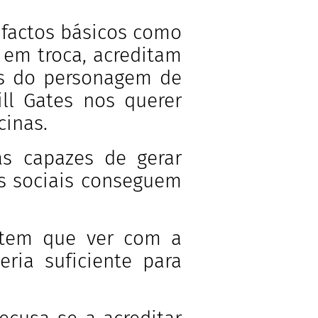
factos básicos como
, em troca, acreditam
as do personagem de
ll Gates nos querer
cinas.
as capazes de gerar
es sociais conseguem
 tem que ver com a
eria suficiente para