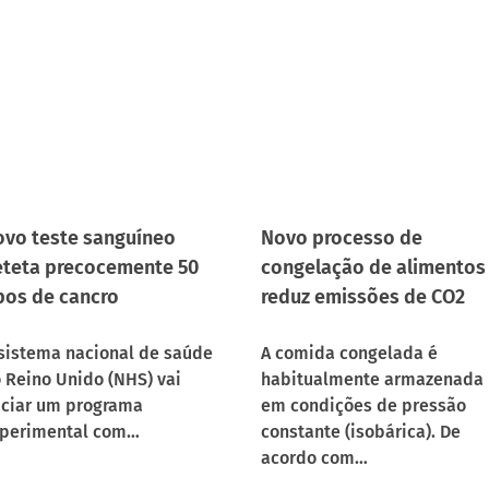
vo teste sanguíneo
Novo processo de
teta precocemente 50
congelação de alimentos
pos de cancro
reduz emissões de CO2
sistema nacional de saúde
A comida congelada é
 Reino Unido (NHS) vai
habitualmente armazenada
iciar um programa
em condições de pressão
perimental com…
constante (isobárica). De
acordo com…