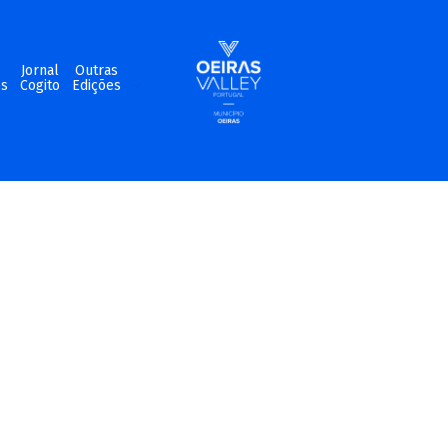
m
Jornal
Outras
os
Cogito
Edições