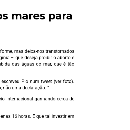
dos mares para
sforme, mas deixa-nos transtornados
nia – que deseja proibir o aborto e
ubida das águas do mar, que é tão
 escreveu Pio num tweet (ver foto).
, não uma declaração. “
o internacional ganhando cerca de
enas 16 horas. E que tal investir em