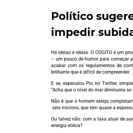
Político suger
impedir subid
Há ideias e ideias. O COGITO é um pro
– um pouco de humor para começar a s
acabar com os regulamentos de contr
brilhante que é difícil de compreender.
E se, especulou Pio no Twitter, simpl
“Acha que o nível do mar diminuiria s
Não é que o homem esteja completame
seis mícrons, que tem quase a espessu
Ou talvez não: com a taxa atual de au
energia eólica?