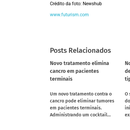
Crédito da foto: Newshub
www.futurism.com
Posts Relacionados
Novo tratamento elimina
No
cancro em pacientes
de
terminais
ti
Um novo tratamento contra o
O 
cancro pode eliminar tumores
do
em pacientes terminais.
in
Administrando um cocktail…
ex