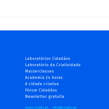
Laboratórios Cidadãos
Laboratório da Criatividade
Masterclasses
Academia 24 horas
A cidade criativa
Fórum Cidadãos
Newsletter gratuita
www.cogito.pt
info@cogito.pt