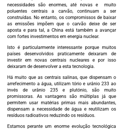
necessidades são enormes, até novas e muito
poluentes centrais a carvão, continuam a ser
construídas. No entanto, os compromissos de baixar
as emissões impõem que o carvão deixe de ser
aposta e para tal, a China está também a avançar
com fortes investimentos em energia nuclear.
Isto é particularmente interessante porque muitos
países desenvolvidos praticamente deixaram de
investir em novas centrais nucleares e por isso
deixaram de desenvolver a esta tecnologia.
Há muito que as centrais salinas, que dispensam o
arrefecimento a água, utilizam tório e urânio 233 ao
invés de urânio 235 e plutónio, são muito
promissoras. As vantagens são múltiplas já que
permitem usar matérias primas mais abundantes,
dispensam a necessidade de água e reutilizam os
resíduos radioativos reduzindo os resíduos.
Estamos perante um enorme evolução tecnológica