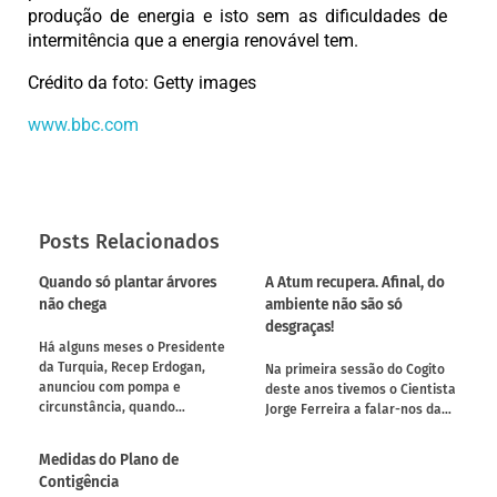
produção de energia e isto sem as dificuldades de
intermitência que a energia renovável tem.
Crédito da foto: Getty images
www.bbc.com
Posts Relacionados
Quando só plantar árvores
A Atum recupera. Afinal, do
não chega
ambiente não são só
desgraças!
Há alguns meses o Presidente
da Turquia, Recep Erdogan,
Na primeira sessão do Cogito
anunciou com pompa e
deste anos tivemos o Cientista
circunstância, quando…
Jorge Ferreira a falar-nos da…
Medidas do Plano de
Contigência