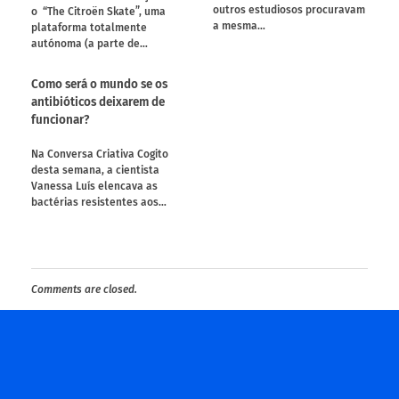
outros estudiosos procuravam
o “The Citroën Skate”, uma
a mesma…
plataforma totalmente
autónoma (a parte de…
Como será o mundo se os
antibióticos deixarem de
funcionar?
Na Conversa Criativa Cogito
desta semana, a cientista
Vanessa Luís elencava as
bactérias resistentes aos…
Comments are closed.