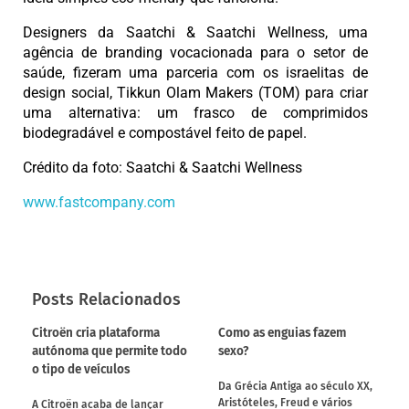
Designers da Saatchi & Saatchi Wellness, uma
agência de branding vocacionada para o setor de
saúde, fizeram uma parceria com os israelitas de
design social, Tikkun Olam Makers (TOM) para criar
uma alternativa: um frasco de comprimidos
biodegradável e compostável feito de papel.
Crédito da foto: Saatchi & Saatchi Wellness
www.fastcompany.com
Posts Relacionados
Citroën cria plataforma
Como as enguias fazem
autónoma que permite todo
sexo?
o tipo de veículos
Da Grécia Antiga ao século XX,
Aristóteles, Freud e vários
A Citroën acaba de lançar