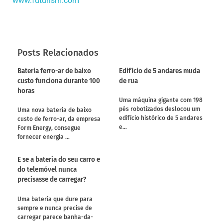
www.futurism.com
Posts Relacionados
Bateria ferro-ar de baixo
Edifício de 5 andares muda
custo funciona durante 100
de rua
horas
Uma máquina gigante com 198
pés robotizados deslocou um
Uma nova bateria de baixo
edifício histórico de 5 andares
custo de ferro-ar, da empresa
e…
Form Energy, consegue
fornecer energia …
E se a bateria do seu carro e
do telemóvel nunca
precisasse de carregar?
Uma bateria que dure para
sempre e nunca precise de
carregar parece banha-da-