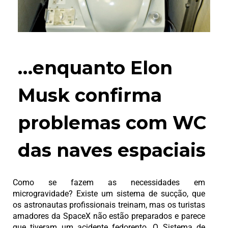
…enquanto Elon
Musk confirma
problemas com WC
das naves espaciais
Como se fazem as necessidades em
microgravidade? Existe um sistema de sucção, que
os astronautas profissionais treinam, mas os turistas
amadores da SpaceX não estão preparados e parece
que tiveram um acidente fedorento. O Sistema de