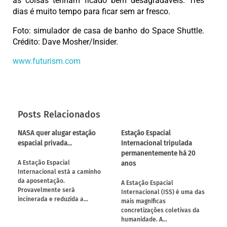
as coisas tenham ficado bem desagradáveis. Três
dias é muito tempo para ficar sem ar fresco.
Foto: simulador de casa de banho do Space Shuttle.
Crédito: Dave Mosher/Insider.
www.futurism.com
Posts Relacionados
NASA quer alugar estação
Estação Espacial
espacial privada...
Internacional tripulada
permanentemente há 20
anos
A Estação Espacial
Internacional está a caminho
da aposentação.
A Estação Espacial
Provavelmente será
Internacional (ISS) é uma das
incinerada e reduzida a…
mais magníficas
concretizações coletivas da
humanidade. A…