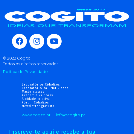
© 2022 Cogito
Todos os direitos reservados.
Política de Privacidade
Laboratórios Cidadãos
Laboratório da Criatividade
Masterclasses
Academia 24 horas
A cidade criativa
Fórum Cidadãos
Newsletter gratuita
www.cogito.pt
info@cogito.pt
Inscreve-te aqui e recebe a tua