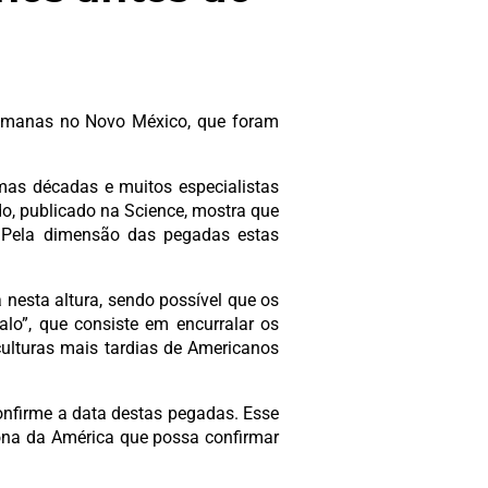
humanas no Novo México, que foram
mas décadas e muitos especialistas
o, publicado na Science, mostra que
. Pela dimensão das pegadas estas
nesta altura, sendo possível que os
lo”, que consiste em encurralar os
culturas mais tardias de Americanos
confirme a data destas pegadas. Esse
zona da América que possa confirmar