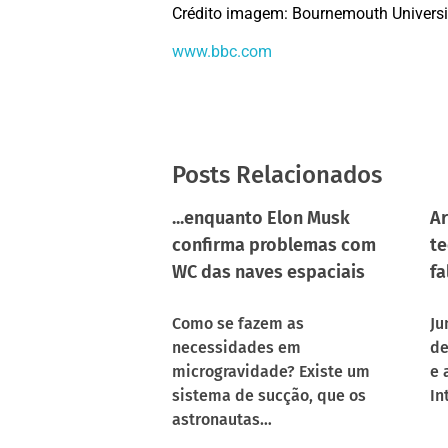
Crédito imagem: Bournemouth Universi
www.bbc.com
Posts Relacionados
...enquanto Elon Musk
Ar
confirma problemas com
te
WC das naves espaciais
fa
Como se fazem as
Ju
necessidades em
de
microgravidade? Existe um
e 
sistema de sucção, que os
In
astronautas…