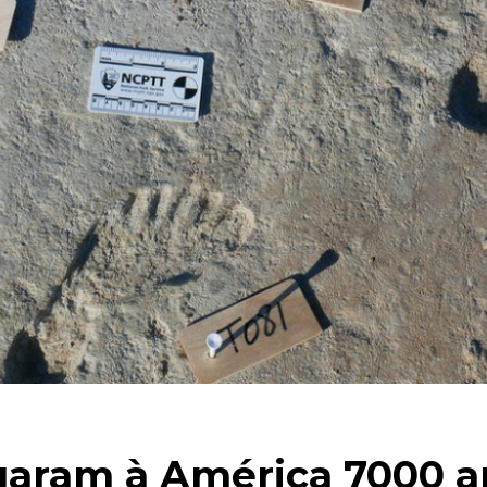
aram à América 7000 an