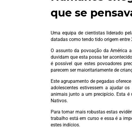
que se pensav
Uma equipa de cientistas liderado p
datadas como tendo tido origem entre 
O assunto da povoação da América a p
duvidam que esta possa ter acontecido
é possível que estes povoadores pr
parecem ser maioritariamente de crian
Este agrupamento de pegadas oferece p
adolescentes estivessem a ajudar os 
animais junto a um precipício. Esta é
Nativos.
Para tornar mais robustas estas evidê
trabalho está em curso e essa é a im
estes indícios.