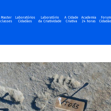
Master
Laboratórios
Laboratório
A Cidade
Academia
Foru
classes
Cidadãos
da Criatividade
Criativa
24 horas
Cidadã