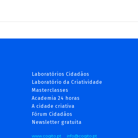
Laboratórios Cidadãos
Laboratório da Criatividade
Masterclasses
Academia 24 horas
A cidade criativa
Fórum Cidadãos
Newsletter gratuita
www.cogito.pt
info@cogito.pt