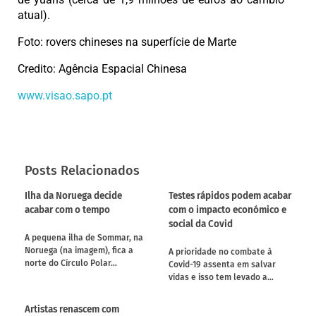
atual).
Foto: rovers chineses na superfície de Marte
Credito: Agência Espacial Chinesa
www.visao.sapo.pt
Posts Relacionados
Ilha da Noruega decide
Testes rápidos podem acabar
acabar com o tempo
com o impacto económico e
social da Covid
A pequena ilha de Sommar, na
Noruega (na imagem), fica a
A prioridade no combate à
norte do Círculo Polar…
Covid-19 assenta em salvar
vidas e isso tem levado a…
Artistas renascem com