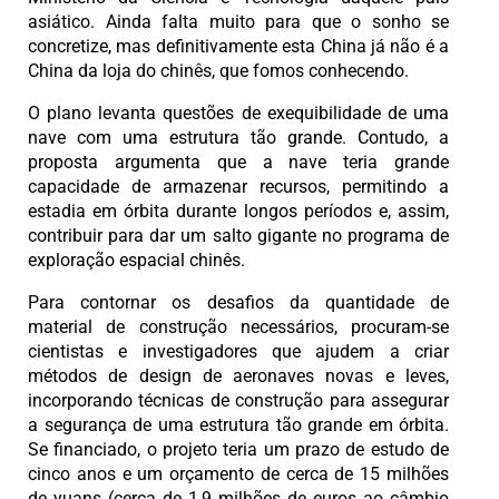
asiático. Ainda falta muito para que o sonho se
concretize, mas definitivamente esta China já não é a
China da loja do chinês, que fomos conhecendo.
O plano levanta questões de exequibilidade de uma
nave com uma estrutura tão grande. Contudo, a
proposta argumenta que a nave teria grande
capacidade de armazenar recursos, permitindo a
estadia em órbita durante longos períodos e, assim,
contribuir para dar um salto gigante no programa de
exploração espacial chinês.
Para contornar os desafios da quantidade de
material de construção necessários, procuram-se
cientistas e investigadores que ajudem a criar
métodos de design de aeronaves novas e leves,
incorporando técnicas de construção para assegurar
a segurança de uma estrutura tão grande em órbita.
Se financiado, o projeto teria um prazo de estudo de
cinco anos e um orçamento de cerca de 15 milhões
de yuans (cerca de 1,9 milhões de euros ao câmbio