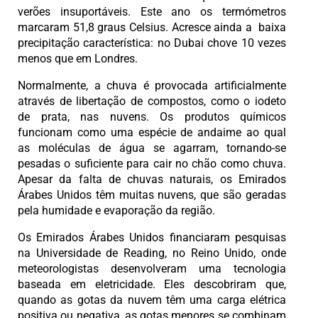
verões insuportáveis. Este ano os termómetros
marcaram 51,8 graus Celsius. Acresce ainda a baixa
precipitação característica: no Dubai chove 10 vezes
menos que em Londres.
Normalmente, a chuva é provocada artificialmente
através de libertação de compostos, como o iodeto
de prata, nas nuvens. Os produtos químicos
funcionam como uma espécie de andaime ao qual
as moléculas de água se agarram, tornando-se
pesadas o suficiente para cair no chão como chuva.
Apesar da falta de chuvas naturais, os Emirados
Árabes Unidos têm muitas nuvens, que são geradas
pela humidade e evaporação da região.
Os Emirados Árabes Unidos financiaram pesquisas
na Universidade de Reading, no Reino Unido, onde
meteorologistas desenvolveram uma tecnologia
baseada em eletricidade. Eles descobriram que,
quando as gotas da nuvem têm uma carga elétrica
positiva ou negativa, as gotas menores se combinam