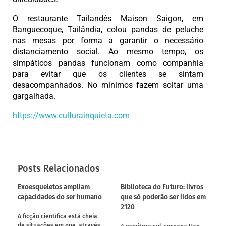
O restaurante Tailandês Maison Saigon, em
Banguecoque, Tailândia, colou pandas de peluche
nas mesas por forma a garantir o necessário
distanciamento social. Ao mesmo tempo, os
simpáticos pandas funcionam como companhia
para evitar que os clientes se sintam
desacompanhados. No mínimos fazem soltar uma
gargalhada.
https://www.culturainquieta.com
Posts Relacionados
Exoesqueletos ampliam
Biblioteca do Futuro: livros
capacidades do ser humano
que só poderão ser lidos em
2120
A ficção científica está cheia
de situações em que, através