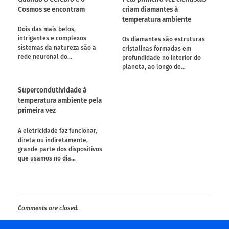
Cosmos se encontram
criam diamantes à
temperatura ambiente
Dois das mais belos,
intrigantes e complexos
Os diamantes são estruturas
sistemas da natureza são a
cristalinas formadas em
rede neuronal do…
profundidade no interior do
planeta, ao longo de…
Supercondutividade à
temperatura ambiente pela
primeira vez
A eletricidade faz funcionar,
direta ou indiretamente,
grande parte dos dispositivos
que usamos no dia…
Comments are closed.