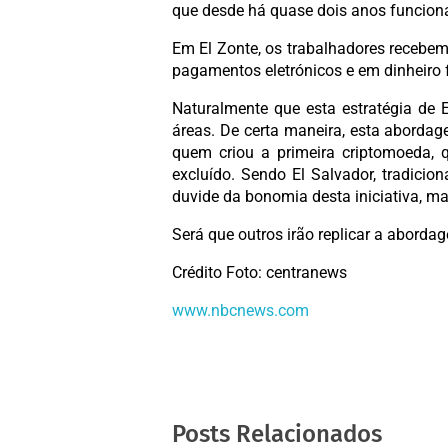
que desde há quase dois anos funcion
Em El Zonte, os trabalhadores recebem
pagamentos eletrónicos e em dinheiro f
Naturalmente que esta estratégia de 
áreas. De certa maneira, esta abordag
quem criou a primeira criptomoeda, q
excluído. Sendo El Salvador, tradici
duvide da bonomia desta iniciativa, ma
Será que outros irão replicar a aborda
Crédito Foto: centranews
www.nbcnews.com
Posts Relacionados