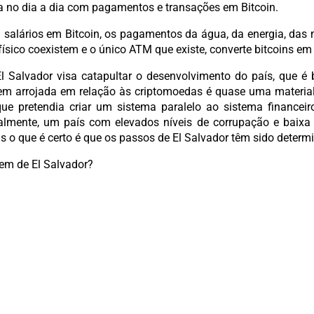
a no dia a dia com pagamentos e transações em Bitcoin.
 salários em Bitcoin, os pagamentos da água, da energia, das 
ísico coexistem e o único ATM que existe, converte bitcoins em 
El Salvador visa catapultar o desenvolvimento do país, que é
em arrojada em relação às criptomoedas é quase uma materializ
ue pretendia criar um sistema paralelo ao sistema financei
onalmente, um país com elevados níveis de corrupação e baix
s o que é certo é que os passos de El Salvador têm sido determ
gem de El Salvador?