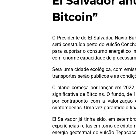
El Salvador an
Bitcoin”
O Presidente de El Salvador, Nayib Buk
será construída perto do vulcão Conch
para suportar o consumo energético in
com enorme capacidade de processam
Será uma cidade ecológica, com emissõe
transportes serão públicos e as condiçõ
O plano começa por lançar em 2022 
significativa de Bitcoins. O fundo, d
por contraponto com a valorização d
criptomoedas. Uma vez garantido o fin
El Salvador já tinha sido, em setembr
experiências feitas em torno de crip
energia geotermal do vulcão Tepacaco