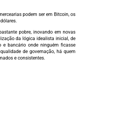
mercearias podem ser em Bitcoin, os
dólares.
 bastante pobre, inovando em novas
ação da lógica idealista inicial, de
ro e bancário onde ninguém ficasse
a qualidade de governação, há quem
inados e consistentes.