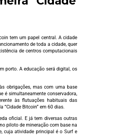
meira “Cidade
tcoin tem um papel central. A cidade
funcionamento de toda a cidade, quer
xistência de centros computacionais
m porto. A educação será digital, os
u às obrigações, mas com uma base
que é simultaneamente conservadora,
rente às flutuações habituais das
 “Cidade Bitcoin” em 60 dias.
da oficial. E já tem diversas outras
no piloto de mineração com base na
cuja atividade principal é o Surf e