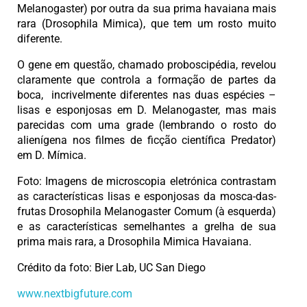
Melanogaster) por outra da sua prima havaiana mais
rara (Drosophila Mimica), que tem um rosto muito
diferente.
O gene em questão, chamado proboscipédia, revelou
claramente que controla a formação de partes da
boca, incrivelmente diferentes nas duas espécies –
lisas e esponjosas em D. Melanogaster, mas mais
parecidas com uma grade (lembrando o rosto do
alienígena nos filmes de ficção científica Predator)
em D. Mímica.
Foto: Imagens de microscopia eletrónica contrastam
as características lisas e esponjosas da mosca-das-
frutas Drosophila Melanogaster Comum (à esquerda)
e as características semelhantes a grelha de sua
prima mais rara, a Drosophila Mimica Havaiana.
Crédito da foto: Bier Lab, UC San Diego
www.nextbigfuture.com