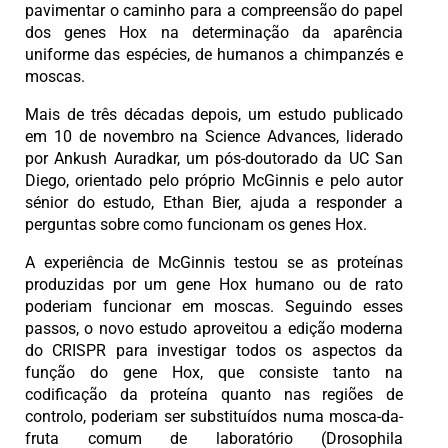
pavimentar o caminho para a compreensão do papel
dos genes Hox na determinação da aparência
uniforme das espécies, de humanos a chimpanzés e
moscas.
Mais de três décadas depois, um estudo publicado
em 10 de novembro na Science Advances, liderado
por Ankush Auradkar, um pós-doutorado da UC San
Diego, orientado pelo próprio McGinnis e pelo autor
sénior do estudo, Ethan Bier, ajuda a responder a
perguntas sobre como funcionam os genes Hox.
A experiência de McGinnis testou se as proteínas
produzidas por um gene Hox humano ou de rato
poderiam funcionar em moscas. Seguindo esses
passos, o novo estudo aproveitou a edição moderna
do CRISPR para investigar todos os aspectos da
função do gene Hox, que consiste tanto na
codificação da proteína quanto nas regiões de
controlo, poderiam ser substituídos numa mosca-da-
fruta comum de laboratório (Drosophila