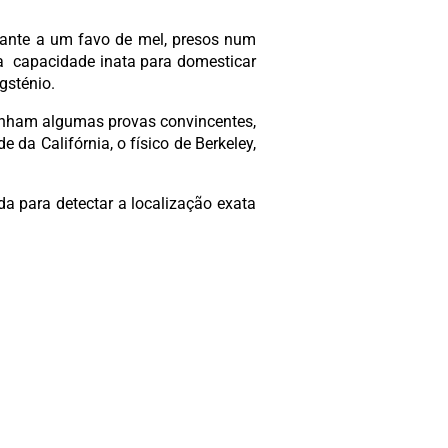
hante a um favo de mel, presos num
a capacidade inata para domesticar
gsténio.
 tinham algumas provas convincentes,
da Califórnia, o físico de Berkeley,
a para detectar a localização exata