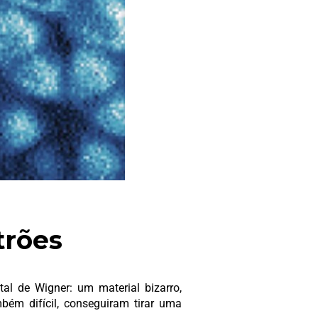
trões
al de Wigner: um material bizarro,
mbém difícil, conseguiram tirar uma