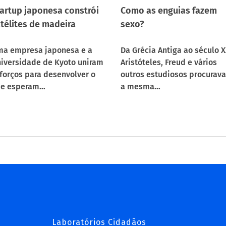
artup japonesa constrói
Como as enguias fazem
télites de madeira
sexo?
a empresa japonesa e a
Da Grécia Antiga ao século X
iversidade de Kyoto uniram
Aristóteles, Freud e vários
forços para desenvolver o
outros estudiosos procurav
e esperam…
a mesma…
Laboratórios Cidadãos