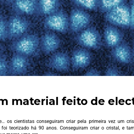
am material feito de elec
… os cientistas conseguiram criar pela primeira vez um crist
 foi teorizado há 90 anos. Conseguiram criar o cristal, e ta