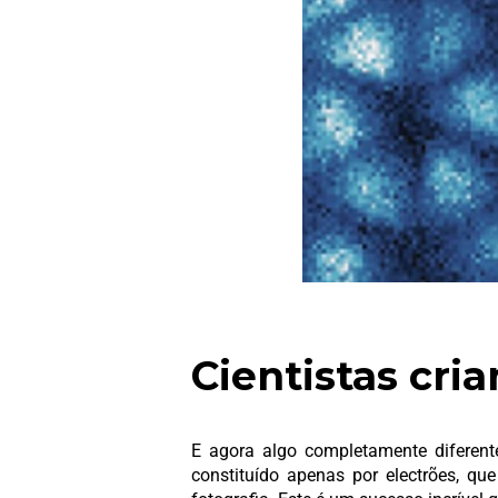
Cientistas cri
E agora algo completamente diferente
constituído apenas por electrões, que