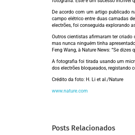
fotografia. Este é um sucesso incrível
De acordo com um artigo publicado na
campo elétrico entre duas camadas de
electrões, foi conseguida explorando 
Outros cientistas afirmaram ter criado
mas nunca ninguém tinha apresentado im
Feng Wang, à Nature News: “Se dizes que
A fotografia foi tirada usando um mic
dos electrões bloqueados, registando
Crédito da foto: H. Li et al./Nature
www.nature.com
Posts Relacionados