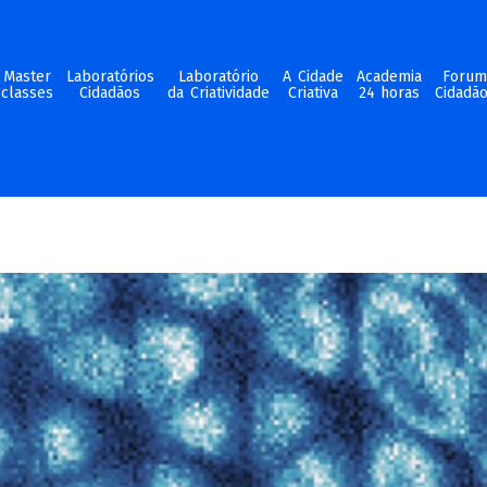
Master
Laboratórios
Laboratório
A Cidade
Academia
Foru
classes
Cidadãos
da Criatividade
Criativa
24 horas
Cidadã