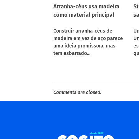
Arranha-céus usa madeira
St
como material principal
sa
Construir arranha-céus de
Um
madeira em vez de aço parece
Un
uma ideia promissora, mas
es
tem esbarrado…
qu
Comments are closed.