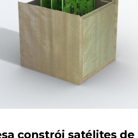
sa constrói satélites d