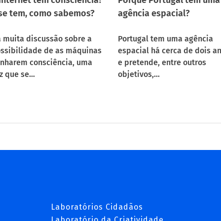
se tem, como sabemos?
agência espacial?
 muita discussão sobre a
Portugal tem uma agência
ssibilidade de as máquinas
espacial há cerca de dois a
nharem consciência, uma
e pretende, entre outros
z que se…
objetivos,…
Laboratórios Cidadãos
Laboratório da Criatividade