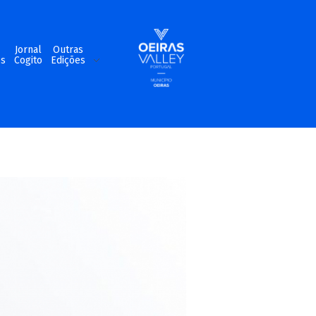
m
Jornal
Outras
os
Cogito
Edições