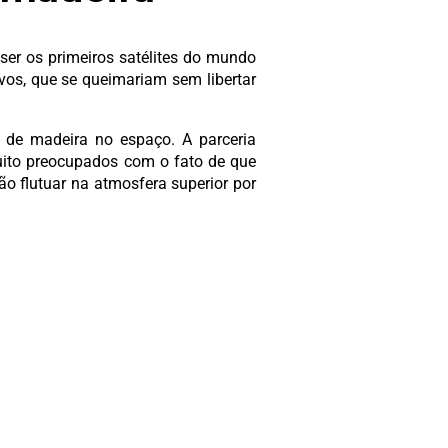
er os primeiros satélites do mundo
tivos, que se queimariam sem libertar
o de madeira no espaço. A parceria
uito preocupados com o fato de que
o flutuar na atmosfera superior por