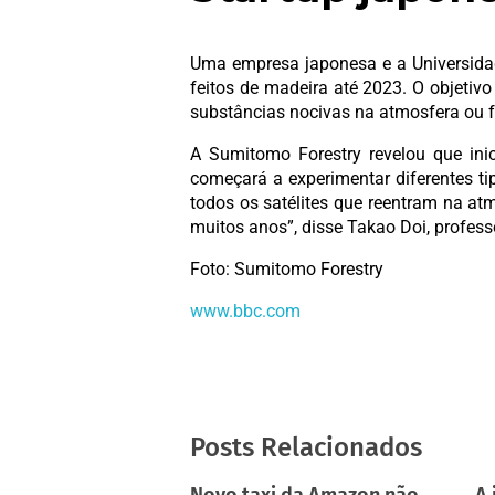
Uma empresa japonesa e a Universidad
feitos de madeira até 2023. O objetivo
substâncias nocivas na atmosfera ou f
A Sumitomo Forestry revelou que inic
começará a experimentar diferentes t
todos os satélites que reentram na at
muitos anos”, disse Takao Doi, profess
Foto: Sumitomo Forestry
www.bbc.com
Posts Relacionados
Novo taxi da Amazon não
A 