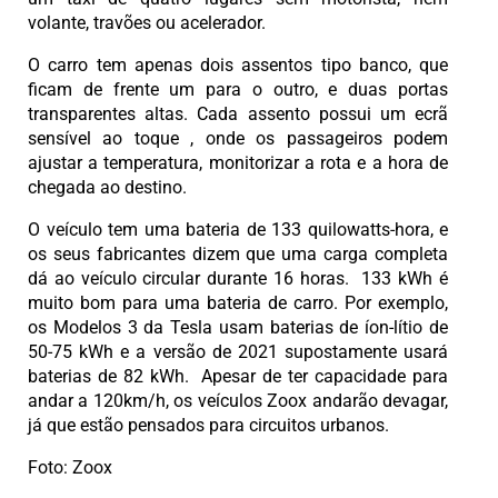
volante, travões ou acelerador.
O carro tem apenas dois assentos tipo banco, que
ficam de frente um para o outro, e duas portas
transparentes altas. Cada assento possui um ecrã
sensível ao toque , onde os passageiros podem
ajustar a temperatura, monitorizar a rota e a hora de
chegada ao destino.
O veículo tem uma bateria de 133 quilowatts-hora, e
os seus fabricantes dizem que uma carga completa
dá ao veículo circular durante 16 horas. 133 kWh é
muito bom para uma bateria de carro. Por exemplo,
os Modelos 3 da Tesla usam baterias de íon-lítio de
50-75 kWh e a versão de 2021 supostamente usará
baterias de 82 kWh. Apesar de ter capacidade para
andar a 120km/h, os veículos Zoox andarão devagar,
já que estão pensados para circuitos urbanos.
Foto: Zoox