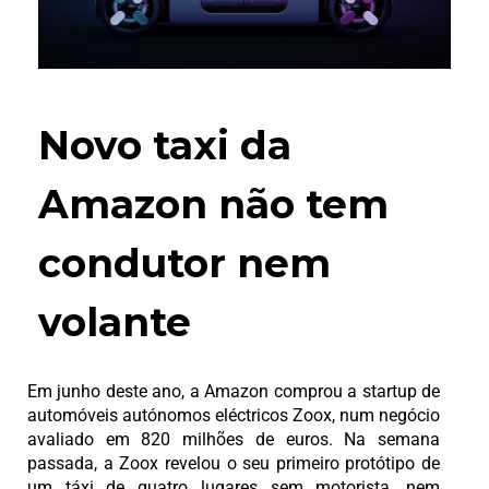
Novo taxi da
Amazon não tem
condutor nem
volante
Em junho deste ano, a Amazon comprou a startup de
automóveis autónomos eléctricos Zoox, num negócio
avaliado em 820 milhões de euros. Na semana
passada, a Zoox revelou o seu primeiro protótipo de
um táxi de quatro lugares sem motorista, nem