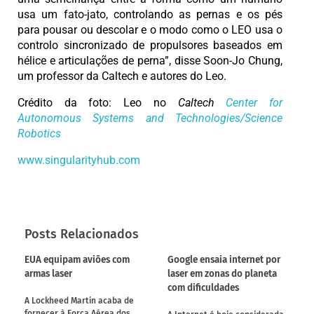
usa um fato-jato, controlando as pernas e os pés
para pousar ou descolar e o modo como o LEO usa o
controlo sincronizado de propulsores baseados em
hélice e articulações de perna”, disse Soon-Jo Chung,
um professor da Caltech e autores do Leo.
Crédito da foto: Leo no
Caltech
Center for
Autonomous Systems and Technologies/
Science
Robotics
www.singularityhub.com
Posts Relacionados
EUA equipam aviões com
Google ensaia internet por
armas laser
laser em zonas do planeta
com dificuldades
A Lockheed Martin acaba de
fornecer à Força Aérea dos