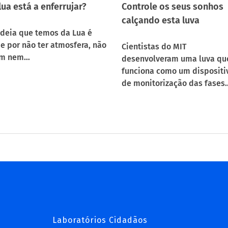
lua está a enferrujar?
Controle os seus sonhos
calçando esta luva
ideia que temos da Lua é
e por não ter atmosfera, não
Cientistas do MIT
em nem…
desenvolveram uma luva qu
funciona como um dispositi
de monitorização das fases
Laboratórios Cidadãos