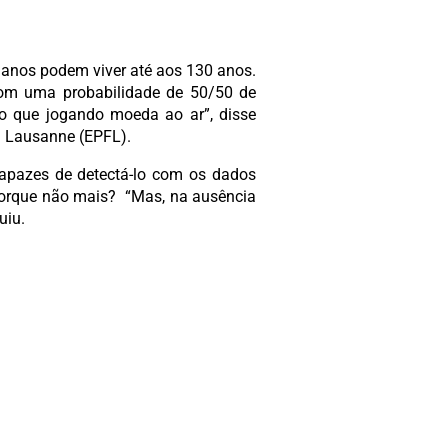
anos podem viver até aos 130 anos.
com uma probabilidade de 50/50 de
o que jogando moeda ao ar”, disse
em Lausanne (EPFL).
capazes de detectá-lo com os dados
Porque não mais? “Mas, na ausência
uiu.