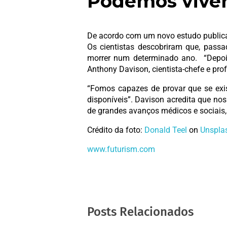
Podemos viver
De acordo com um novo estudo publica
Os cientistas descobriram que, pass
morrer num determinado ano. “Depoi
Anthony Davison, cientista-chefe e pro
“Fomos capazes de provar que se exis
disponíveis”. Davison acredita que n
de grandes avanços médicos e sociais,
Crédito da foto:
Donald Teel
on
Unspla
www.futurism
.com
Posts Relacionados