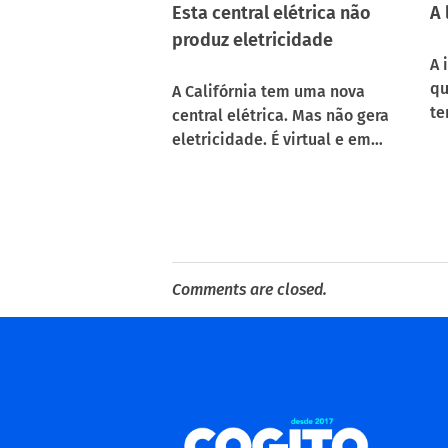
Esta central elétrica não
A 
produz eletricidade
A 
qu
A Califórnia tem uma nova
t
central elétrica. Mas não gera
eletricidade. É virtual e em…
Comments are closed.