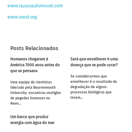
www.razaoautomovel.com
www.oecd.org
Posts Relacionados
Humanos chegaram à
Será que envelhecer é uma
América 7000 anos antes do
doença que se pode curar?
que se pensava
Se considerarmos que
envelhecer é o resultado da
Uma equipa de cientistas
degradação de alguns
liderado pela Bournemouth
processos biológicos que
University encontrou vestígios
levam…
de pegadas humanas no
Novo…
Um barco que produz
energia com água do mar