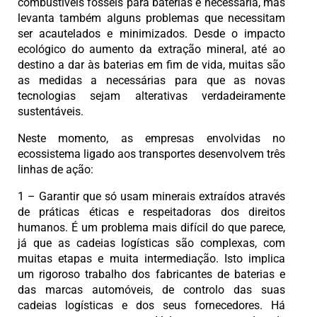
combustíveis fósseis para baterias é necessária, mas
levanta também alguns problemas que necessitam
ser acautelados e minimizados. Desde o impacto
ecológico do aumento da extração mineral, até ao
destino a dar às baterias em fim de vida, muitas são
as medidas a necessárias para que as novas
tecnologias sejam alterativas verdadeiramente
sustentáveis.
Neste momento, as empresas envolvidas no
ecossistema ligado aos transportes desenvolvem três
linhas de ação:
1 – Garantir que só usam minerais extraídos através
de práticas éticas e respeitadoras dos direitos
humanos. É um problema mais difícil do que parece,
já que as cadeias logísticas são complexas, com
muitas etapas e muita intermediação. Isto implica
um rigoroso trabalho dos fabricantes de baterias e
das marcas automóveis, de controlo das suas
cadeias logísticas e dos seus fornecedores. Há