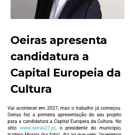
Oeiras apresenta
candidatura a
Capital Europeia da
Cultura
Vai acontecer em 2027, mas o trabalho já começou.
Oeiras fez a primeira apresentação do seu projeto
para a candidatura a Capital Europeia da Cultura. No
sítio
www.oeiras27.pt
, o presidente do município,
Isaltino Morais (na foto), diz ao que vem: “queremos