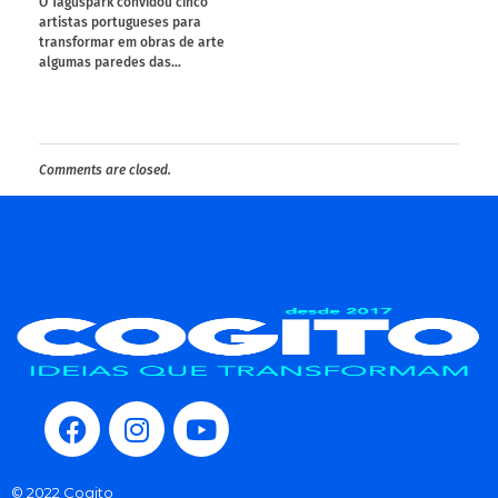
O Taguspark convidou cinco
artistas portugueses para
transformar em obras de arte
algumas paredes das…
Comments are closed.
© 2022 Cogito