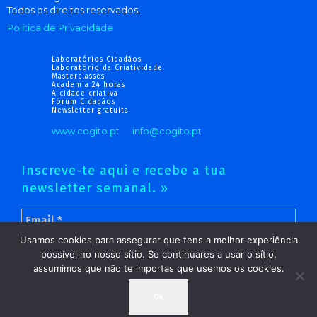
Todos os direitos reservados.
Política de Privacidade
Laboratórios Cidadãos
Laboratório da Criatividade
Masterclasses
Academia 24 horas
A cidade criativa
Fórum Cidadãos
Newsletter gratuita
www.cogito.pt
info@cogito.pt
Inscreve-te aqui e recebe a tua
newsletter semanal. »
Usamos cookies para assegurar que tens a melhor experiência
possível no nosso sítio. Se continuares a usar o sítio,
assumimos que não te importas que usemos os cookies.
Ok