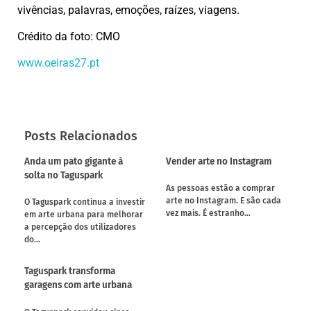
vivências, palavras, emoções, raízes, viagens.
Crédito da foto: CMO
www.oeiras27.pt
Posts Relacionados
Anda um pato gigante à
Vender arte no Instagram
solta no Taguspark
As pessoas estão a comprar
arte no Instagram. E são cada
O Taguspark continua a investir
vez mais. É estranho…
em arte urbana para melhorar
a percepção dos utilizadores
do…
Taguspark transforma
garagens com arte urbana